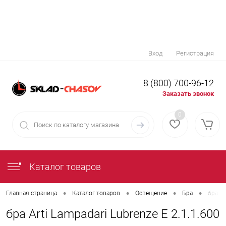
Вход
Регистрация
8 (800) 700-96-12
Заказать звонок
0
Каталог товаров
•
•
•
•
Главная страница
Каталог товаров
Освещение
Бра
бра Ar
бра Arti Lampadari Lubrenze E 2.1.1.600