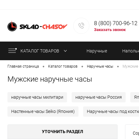
8 (800) 700-96-12
Заказать звонок
КАТАЛОГ ТОВАРОВ
Наручные
Наполь
•
•
•
Главная страница
Каталог товаров
Наручные часы
Мужские 
часы
часы
Мужские наручные часы
наручные часы милитари
наручные часы Россия
Я
Настенные часы Seiko (Япония)
Наручные часы под кост
УТОЧНИТЬ РАЗДЕЛ
Со