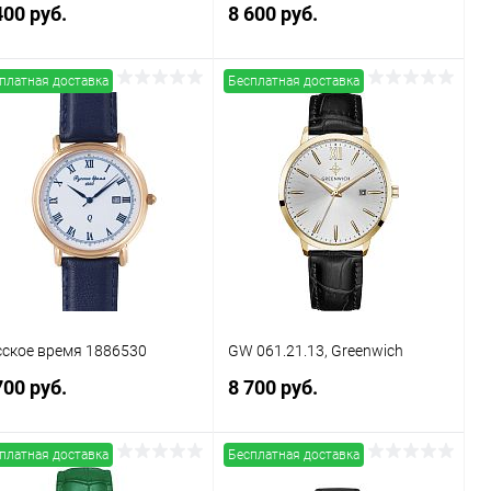
400 руб.
8 600 руб.
платная доставка
Бесплатная доставка
В корзину
В корзину
Купить в 1
Сравнение
Купить в 1
Сравнение
к
клик
В избранное
В наличии
В избранное
В наличии
сское время 1886530
GW 061.21.13, Greenwich
700 руб.
8 700 руб.
платная доставка
Бесплатная доставка
В корзину
В корзину