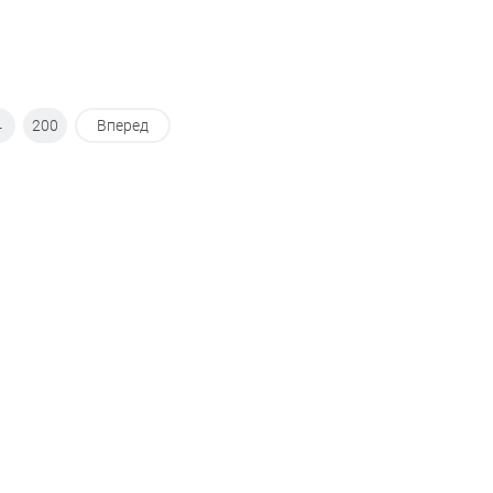
4
200
Вперед