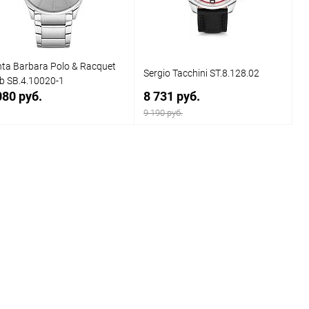
ta Barbara Polo & Racquet
Sergio Tacchini ST.8.128.02
b SB.4.10020-1
080 руб.
8 731 руб.
9 190 руб.
В корзину
В корзину
Купить в 1
Сравнение
Купить в 1
Сравнение
к
клик
В избранное
В наличии
В избранное
В наличии