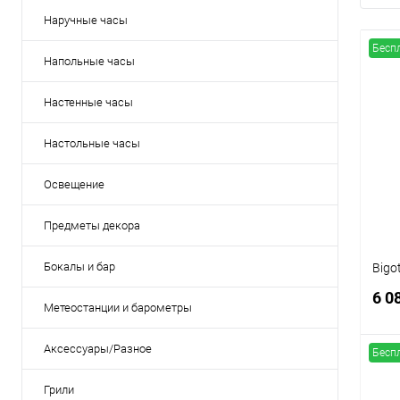
Наручные часы
Бесп
Напольные часы
Настенные часы
Настольные часы
Освещение
Предметы декора
Бокалы и бар
Bigo
6 0
Метеостанции и барометры
Аксессуары/Разное
Бесп
Грили