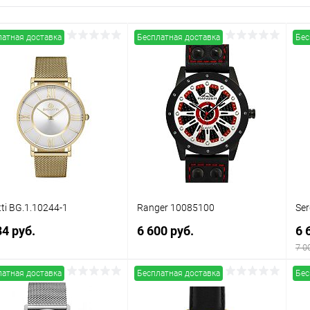
латная доставка
Бесплатная доставка
Бес
tti BG.1.10244-1
Ranger 10085100
Ser
84 руб.
6 600 руб.
6 
7 0
латная доставка
Бесплатная доставка
Бес
В корзину
В корзину