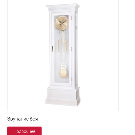
Звучание боя
Подробнее