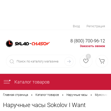
Вход
Регистрация
8 (800) 700-96-12
Заказать звонок
0
Каталог товаров
•
•
•
Главная страница
Каталог товаров
Наручные часы
Мужские н
Наручные часы Sokolov I Want