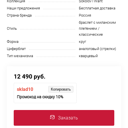
Коллекция
Sokolov I Want
Наши предложения
Бесплатная доставка
Страна бренда
Россия
браслет с миланским
Стиль
плетением /
классические
Форма
круг
Циферблат
аналоговый (стрелки)
Тип механизма
кварцевый
12 490 руб.
sklad10
Копировать
Промокод на скидку 10%
Заказать