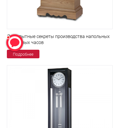
Любопытные секреты производства напольных
кварцевых часов
Подробнее