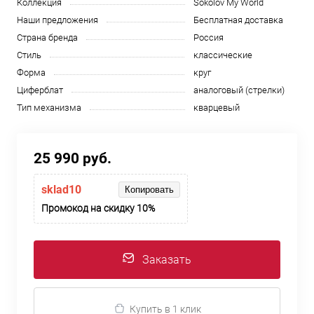
Коллекция
Sokolov My World
Наши предложения
Бесплатная доставка
Страна бренда
Россия
Стиль
классические
Форма
круг
Циферблат
аналоговый (стрелки)
Тип механизма
кварцевый
25 990 руб.
sklad10
Копировать
Промокод на скидку 10%
Заказать
Купить в 1 клик