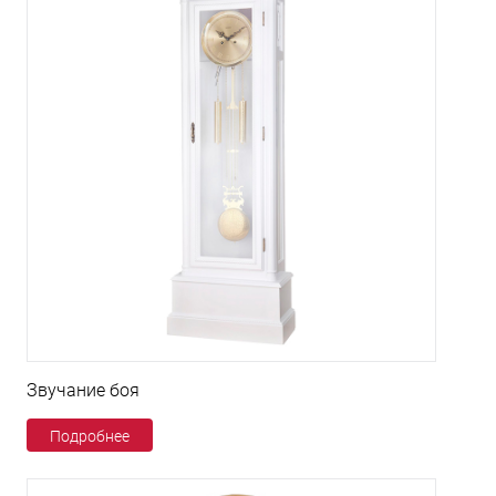
Звучание боя
Подробнее