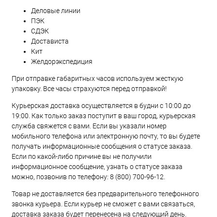
Деловые линии
ПЭК
СДЭК
Достависта
Кит
Желдорэкспедиция
При отправке габаритных часов используем жесткую
упаковку. Все часы страхуются перед отправкой!
Курьерская доставка осуществляется в будни с 10:00 до
19:00. Как только заказ поступит в ваш город, курьерская
служба свяжется с вами. Если вы указали номер
мобильного телефона или электронную почту, то вы будете
получать информационные сообщения о статусе заказа.
Если по какой-либо причине вы не получили
информационное сообщение, узнать о статусе заказа
можно, позвонив по телефону:
8 (800) 700-96-12
.
Товар не доставляется без предварительного телефонного
звонка курьера. Если курьер не сможет с вами связаться,
доставка заказа будет перенесена на следующий день.