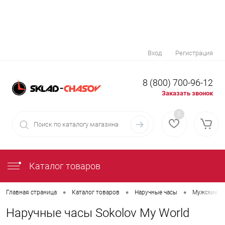
Вход
Регистрация
8 (800) 700-96-12
Заказать звонок
0
Каталог товаров
•
•
•
Главная страница
Каталог товаров
Наручные часы
Мужские н
Наручные часы Sokolov My World