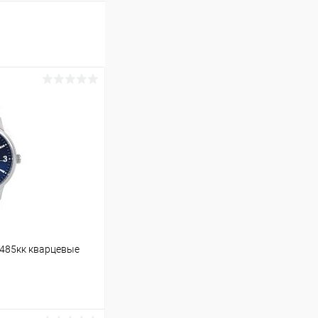
0485кк кварцевые