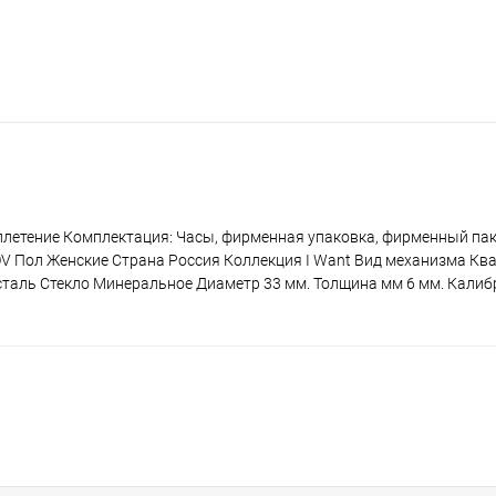
 плетение Комплектация: Часы, фирменная упаковка, фирменный пак
V Пол Женские Страна Россия Коллекция I Want Вид механизма Кв
аль Стекло Минеральное Диаметр 33 мм. Толщина мм 6 мм. Калиб