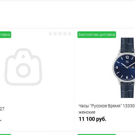
ставка
Бесплатная доставка
Часы "Русское Время" 1333
27
женские
.
11 100 руб.