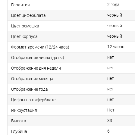
2 года
Гарантия
черный
Цвет циферблата
черный
Цвет ремешка
черный
Цвет корпуса
12 часов
Формат времени (12/24 часа)
нет
Отображение числа (даты)
нет
Отображение дня недели
нет
Отображение месяца
нет
Отображение года
нет
Цифры на циферблате
Нет
Инкрустация
33
Высота
6
Глубина