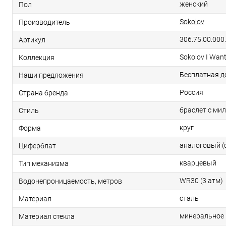
женский
Пол
Sokolov
Производитель
306.75.00.000.
Артикул
Sokolov I Wan
Коллекция
Бесплатная д
Наши предложения
Россия
Страна бренда
браслет с ми
Стиль
круг
Форма
аналоговый (
Циферблат
кварцевый
Тип механизма
WR30 (3 атм)
Водонепроницаемость, метров
сталь
Материал
минеральное
Материал стекла