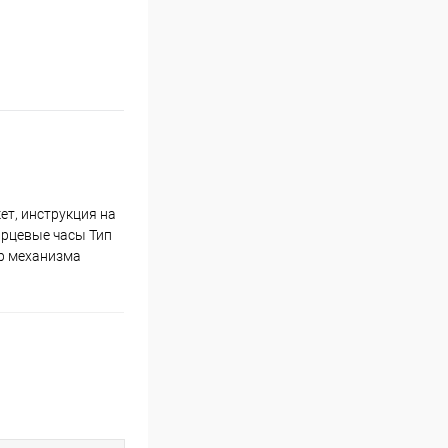
ет, инструкция на
арцевые часы Тип
р механизма