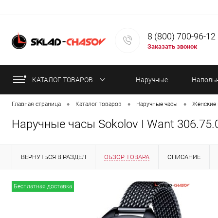
8 (800) 700-96-12
Заказать звонок
КАТАЛОГ ТОВАРОВ
Наручные
Наполь
•
•
•
Главная страница
Каталог товаров
Наручные часы
Женские 
часы
часы
Наручные часы Sokolov I Want 306.75.0
ВЕРНУТЬСЯ В РАЗДЕЛ
ОБЗОР ТОВАРА
ОПИСАНИЕ
ИНФОРМАЦИЯ ОБ ОПЛАТЕ
СТАТЬИ
Бесплатная доставка