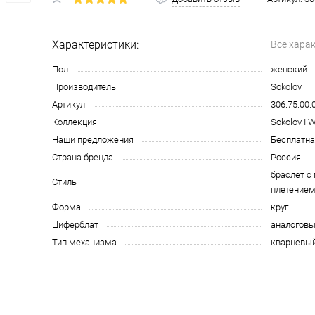
Характеристики:
Все хара
Пол
женский
Производитель
Sokolov
Артикул
306.75.00.
Коллекция
Sokolov I 
Наши предложения
Бесплатна
Страна бренда
Россия
браслет с
Стиль
плетением
Форма
круг
Циферблат
аналоговы
Тип механизма
кварцевы