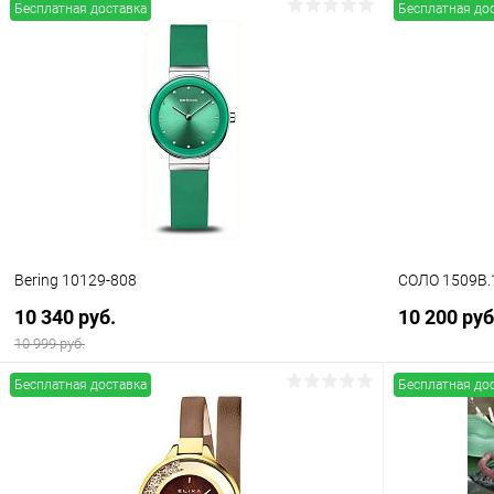
Бесплатная доставка
Бесплатная до
В корзину
Купить в 1 клик
Сравнение
Купить в 1
В избранное
В наличии
В избранн
Bering 10129-808
СОЛО 1509В.
10 340 руб.
10 200 руб
10 999 руб.
Бесплатная доставка
Бесплатная до
В корзину
Купить в 1 клик
Сравнение
Купить в 1