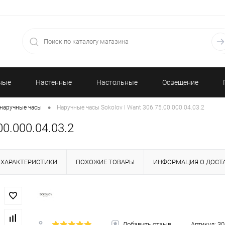
ные
Настенные
Настольные
Освещение
•
наручные часы
Наручные часы Sokolov I Want 306.75.00.000.04.03.2
часы
часы
0.000.04.03.2
ХАРАКТЕРИСТИКИ
ПОХОЖИЕ ТОВАРЫ
ИНФОРМАЦИЯ О ДОСТ
Добавить отзыв
Артикул:
30