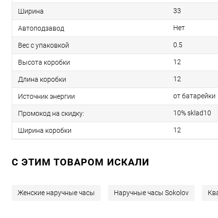
33
Ширина
Нет
Автоподзавод
0.5
Вес с упаковкой
12
Высота коробки
12
Длина коробки
от батарейки
Источник энергии
10% sklad10
Промокод на скидку:
12
Ширина коробки
C ЭТИМ ТОВАРОМ ИСКАЛИ
Женские наручные часы
Наручные часы Sokolov
Кв