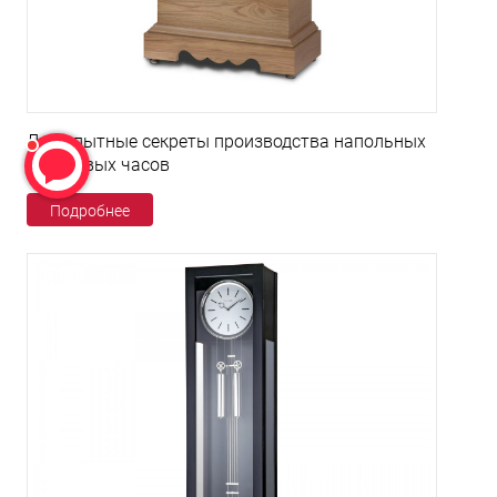
Любопытные секреты производства напольных
кварцевых часов
Подробнее