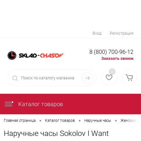
Вход
Регистрация
8 (800) 700-96-12
Заказать звонок
0
Каталог товаров
•
•
•
Главная страница
Каталог товаров
Наручные часы
Женские на
Наручные часы Sokolov I Want