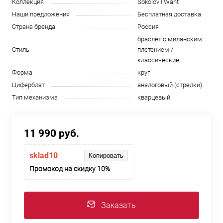
Коллекция
Sokolov I Want
Наши предложения
Бесплатная доставка
Страна бренда
Россия
браслет с миланским
Стиль
плетением /
классические
Форма
круг
Циферблат
аналоговый (стрелки)
Тип механизма
кварцевый
11 990 руб.
sklad10
Копировать
Промокод на скидку 10%
Заказать