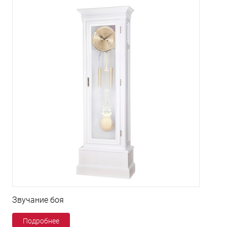
Звучание боя
Подробнее