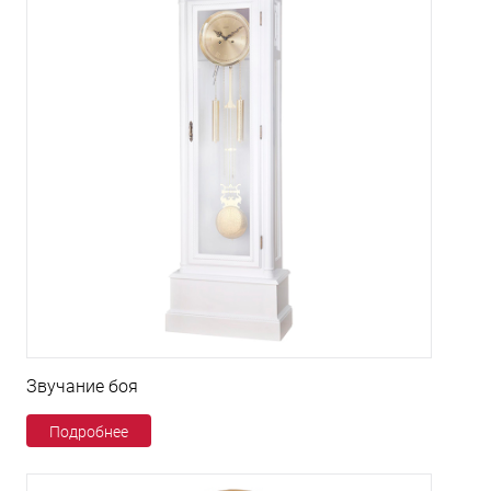
Звучание боя
Подробнее