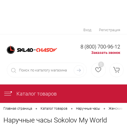
Вход
Регистрация
8 (800) 700-96-12
Заказать звонок
0
Каталог товаров
•
•
•
Главная страница
Каталог товаров
Наручные часы
Женские на
Наручные часы Sokolov My World