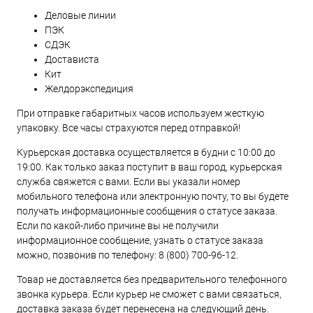
Деловые линии
ПЭК
СДЭК
Достависта
Кит
Желдорэкспедиция
При отправке габаритных часов используем жесткую
упаковку. Все часы страхуются перед отправкой!
Курьерская доставка осуществляется в будни с 10:00 до
19:00. Как только заказ поступит в ваш город, курьерская
служба свяжется с вами. Если вы указали номер
мобильного телефона или электронную почту, то вы будете
получать информационные сообщения о статусе заказа.
Если по какой-либо причине вы не получили
информационное сообщение, узнать о статусе заказа
можно, позвонив по телефону:
8 (800) 700-96-12
.
Товар не доставляется без предварительного телефонного
звонка курьера. Если курьер не сможет с вами связаться,
доставка заказа будет перенесена на следующий день.