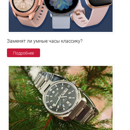
Заменят ли умные часы классику?
Подробнее