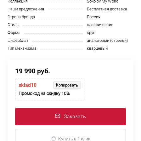
Коллекция
Sokolov My World
Наши предложения
Бесплатная доставка
Страна бренда
Россия
Стиль
классические
Форма
круг
Циферблат
аналоговый (стрелки)
Тип механизма
кварцевый
19 990 руб.
sklad10
Копировать
Промокод на скидку 10%
Заказать
Купить в 1 клик