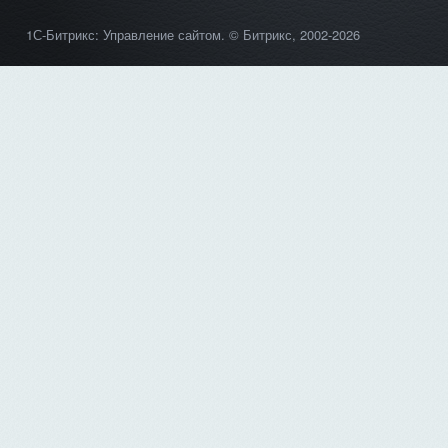
1С-Битрикс: Управление сайтом
. © Битрикс, 2002-2026