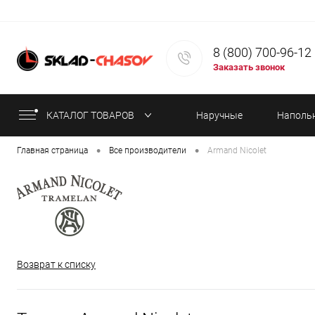
8 (800) 700-96-12
Заказать звонок
КАТАЛОГ ТОВАРОВ
Наручные
Наполь
•
•
Главная страница
Все производители
Armand Nicolet
часы
часы
Возврат к списку