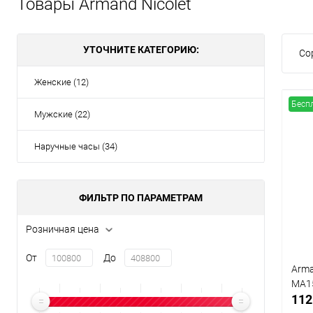
Товары Armand Nicolet
УТОЧНИТЕ КАТЕГОРИЮ:
Со
Женские (12)
Бесп
Мужские (22)
Наручные часы (34)
ФИЛЬТР ПО ПАРАМЕТРАМ
Розничная цена
От
До
Arma
MA1
112