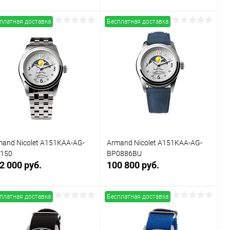
платная доставка
Бесплатная доставка
Заказать
Заказать
Купить в 1
Сравнение
Купить в 1
Сравнение
к
клик
В избранное
Под заказ
В избранное
Под заказ
mand Nicolet A151KAA-AG-
Armand Nicolet A151KAA-AG-
150
BP0886BU
2 000 руб.
100 800 руб.
платная доставка
Бесплатная доставка
Заказать
Заказать