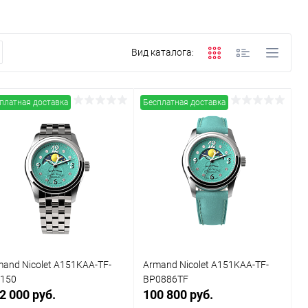
Вид каталога:
платная доставка
Бесплатная доставка
mand Nicolet A151KAA-TF-
Armand Nicolet A151KAA-TF-
150
BP0886TF
2 000 руб.
100 800 руб.