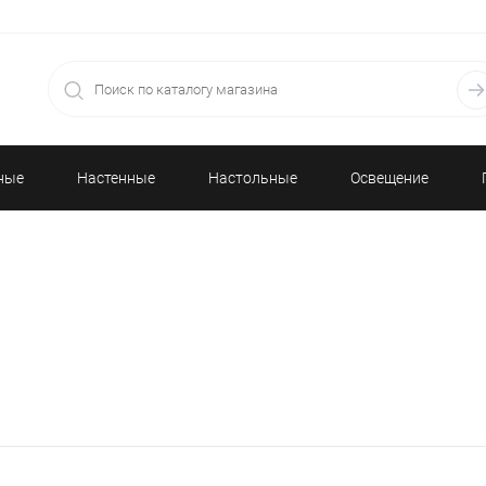
ные
Настенные
Настольные
Освещение
часы
часы