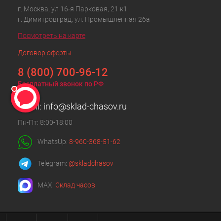
г. Москва, ул 16-я Парковая, 21 к1
г. Димитровград, ул. Промышленная 26а
Посмотреть на карте
Договор оферты
8 (800) 700-96-12
Бесплатный звонок по РФ
Email:
info@sklad-chasov.ru
Пн-Пт: 8:00-18:00
WhatsUp:
8-960-368-51-62
Telegram:
@skladchasov
MAX:
Склад часов