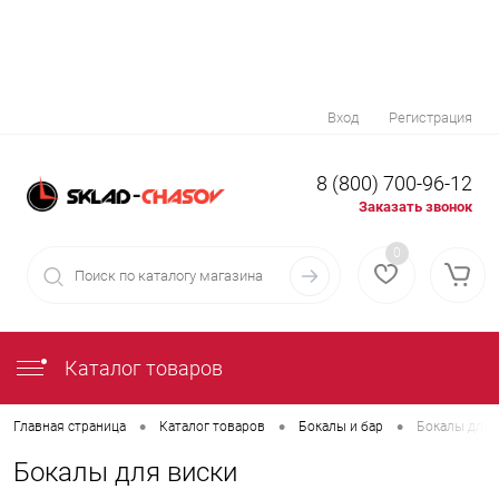
Вход
Регистрация
8 (800) 700-96-12
Заказать звонок
0
Каталог товаров
•
•
•
Главная страница
Каталог товаров
Бокалы и бар
Бокалы для 
Бокалы для виски