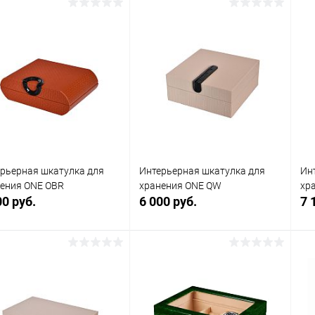
рьерная шкатулка для
Интерьерная шкатулка для
Ин
ения ONE OBR
хранения ONE QW
хр
00 руб.
6 000 руб.
7 
В корзину
В корзину
упить в 1
Сравнение
Купить в 1
Сравнение
клик
кли