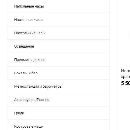
Напольные часы
Настенные часы
Настольные часы
Освещение
Предметы декора
Инте
Бокалы и бар
хран
5 5
Метеостанции и барометры
Аксессуары/Разное
Грили
К
Костровые чаши
клик