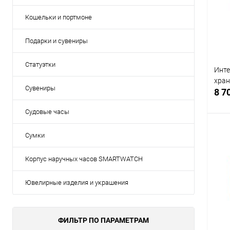
В
Кошельки и портмоне
Подарки и сувениры
Статуэтки
Инте
хран
Сувениры
8 7
Судовые часы
Сумки
Корпус наручных часов SMARTWATCH
К
клик
Ювелирные изделия и украшения
В
ФИЛЬТР ПО ПАРАМЕТРАМ