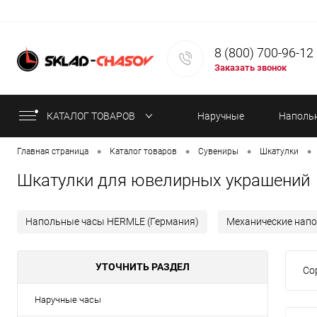
8 (800) 700-96-12
Заказать звонок
КАТАЛОГ ТОВАРОВ
Наручные
Наполь
•
•
•
•
Главная страница
Каталог товаров
Сувениры
Шкатулки
часы
часы
Шкатулки для ювелирных украшений
Напольные часы HERMLE (Германия)
Механические нап
УТОЧНИТЬ РАЗДЕЛ
Со
Наручные часы