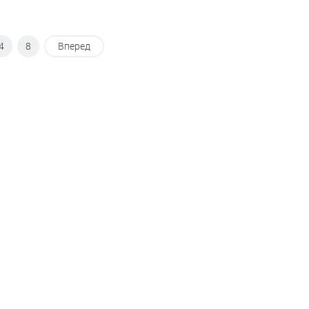
4
8
Вперед