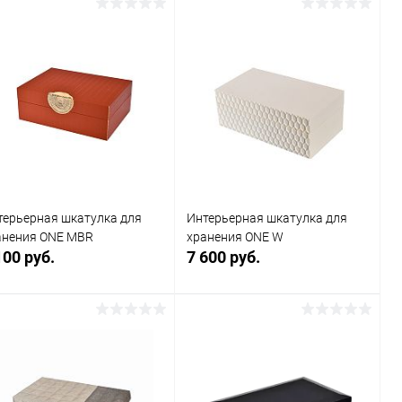
терьерная шкатулка для
Интерьерная шкатулка для
анения ONE MBR
хранения ONE W
100 руб.
7 600 руб.
В корзину
В корзину
Купить в 1
Сравнение
Купить в 1
Сравнение
к
клик