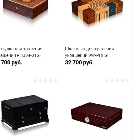
к
клик
В избранное
В наличии
В избранное
В наличии
атулка для хранения
Шкатулка для хранения
рашений PHJ04-01GF
украшений 9W-PHFG
 700 руб.
32 700 руб.
В корзину
В корзину
Купить в 1
Сравнение
Купить в 1
Сравнение
к
клик
В избранное
В наличии
В избранное
В наличии