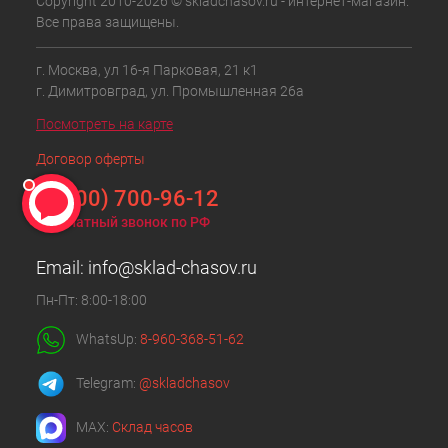
Copyright 2010-2026 © skladchasov.ru - интернет-магазин.
Все права защищены.
г. Москва, ул 16-я Парковая, 21 к1
г. Димитровград, ул. Промышленная 26а
Посмотреть на карте
Договор оферты
8 (800) 700-96-12
Бесплатный звонок по РФ
Email:
info@sklad-chasov.ru
Пн-Пт: 8:00-18:00
WhatsUp:
8-960-368-51-62
Telegram:
@skladchasov
MAX:
Склад часов