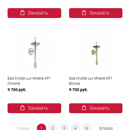
Заказать
Заказать
Бра Crystal Lux Miracle AP1
Бра Crystal Lux Miracle AP1
Chrome
Bronze
9 700 руб.
9 700 руб.
Заказать
Заказать
Назад
1
2
3
4
6
Вперед