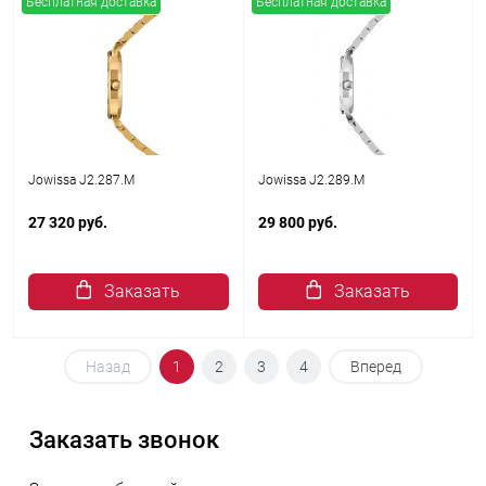
Бесплатная доставка
Бесплатная доставка
Jowissa J2.287.M
Jowissa J2.289.M
27 320 руб.
29 800 руб.
Заказать
Заказать
Назад
1
2
3
4
Вперед
Заказать звонок