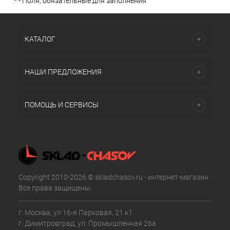
*
- Поля, обязательные для заполнения
КАТАЛОГ
НАШИ ПРЕДЛОЖЕНИЯ
ПОМОЩЬ И СЕРВИСЫ
Copyright 2010-2026 © skladchasov.ru - интернет-магазин.
Все права защищены.
г. Москва, ул 16-я Парковая, 21 к1
г. Димитровград, ул. Промышленная 26а