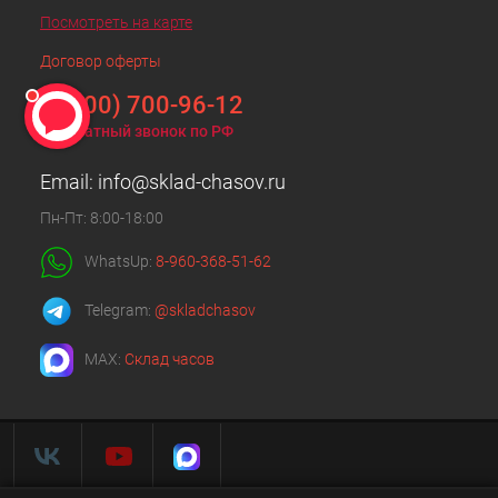
Посмотреть на карте
Договор оферты
8 (800) 700-96-12
Бесплатный звонок по РФ
Email:
info@sklad-chasov.ru
Пн-Пт: 8:00-18:00
WhatsUp:
8-960-368-51-62
Telegram:
@skladchasov
MAX:
Склад часов