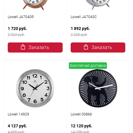
Lowell JA7040R
Lowell JA7040C
1 720 руб.
1 892 руб.
2 024 руб.
2 226 руб.
Заказать
Заказать
Бесплатная доставка
Lowell 14929
Lowell 00866
4 127 руб.
12 120 руб.
4 855 руб.
14 258 руб.