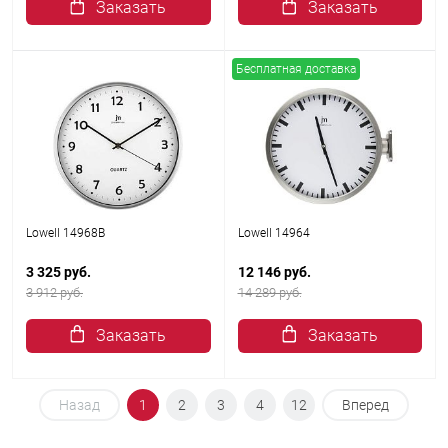
Заказать
Заказать
Бесплатная доставка
Lowell 14968B
Lowell 14964
3 325 руб.
12 146 руб.
3 912 руб.
14 289 руб.
Заказать
Заказать
Назад
1
2
3
4
12
Вперед