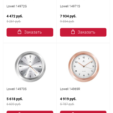
Lowell 14972G
Lowell 14971S
4 472 руб.
7 934 руб.
5 261 руб.
9 334 руб.
Заказать
Заказать
Lowell 14970S
Lowell 14969R
5 618 руб.
4 919 руб.
6 609 руб.
5 787 руб.