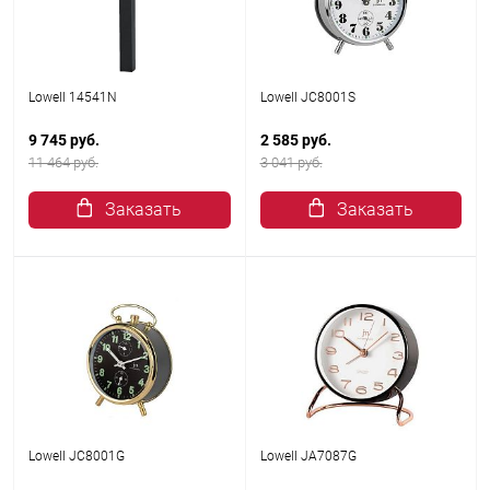
Lowell 14541N
Lowell JC8001S
9 745 руб.
2 585 руб.
11 464 руб.
3 041 руб.
Заказать
Заказать
Lowell JC8001G
Lowell JA7087G