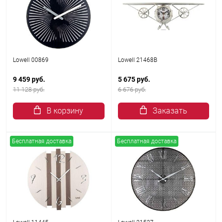
Lowell 00869
Lowell 21468B
9 459 руб.
5 675 руб.
11 128 руб.
6 676 руб.
В корзину
Заказать
Бесплатная доставка
Бесплатная доставка