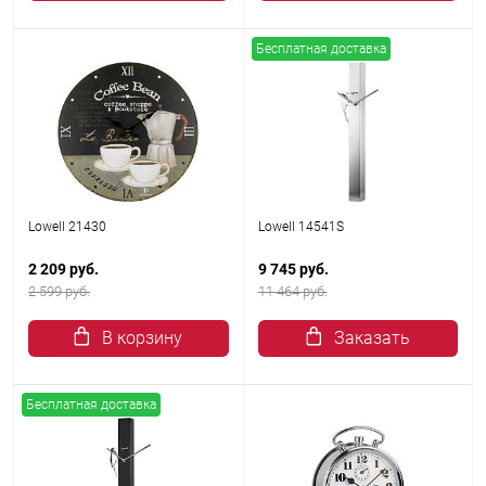
Бесплатная доставка
Lowell 21430
Lowell 14541S
2 209 руб.
9 745 руб.
2 599 руб.
11 464 руб.
В корзину
Заказать
Бесплатная доставка