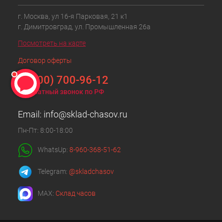
г. Москва, ул 16-я Парковая, 21 к1
г. Димитровград, ул. Промышленная 26а
Посмотреть на карте
Договор оферты
8 (800) 700-96-12
Бесплатный звонок по РФ
Email:
info@sklad-chasov.ru
Пн-Пт: 8:00-18:00
WhatsUp:
8-960-368-51-62
Telegram:
@skladchasov
MAX:
Склад часов