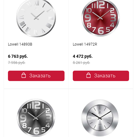
Lowell 14893B
Lowell 14972R
6 763 руб.
4 472 руб.
7 956 руб.
5 261 руб.
Заказать
Заказать