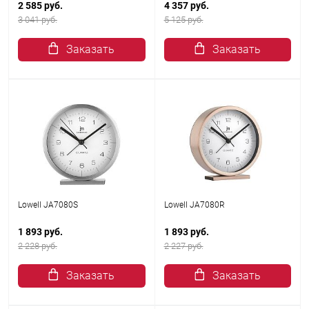
2 585 руб.
4 357 руб.
3 041 руб.
5 125 руб.
Заказать
Заказать
Lowell JA7080S
Lowell JA7080R
1 893 руб.
1 893 руб.
2 228 руб.
2 227 руб.
Заказать
Заказать