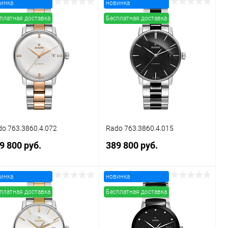
инка
новинка
В корзину
В корзину
платная доставка
Бесплатная доставка
Купить в 1
Сравнение
Купить в 1
Сравнение
к
клик
В избранное
В наличии
В избранное
В наличии
o 763.3860.4.072
Rado 763.3860.4.015
9 800 руб.
389 800 руб.
инка
новинка
В корзину
В корзину
платная доставка
Бесплатная доставка
Купить в 1
Сравнение
Купить в 1
Сравнение
к
клик