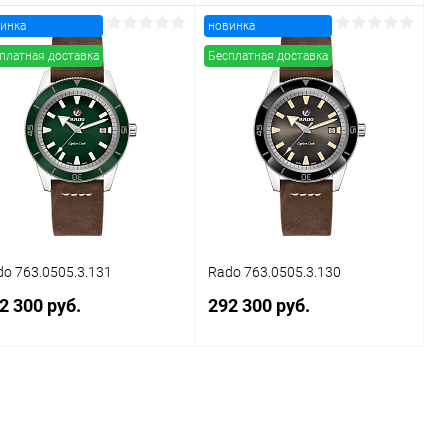
инка
новинка
В корзину
В корзину
платная доставка
Бесплатная доставка
Купить в 1
Сравнение
Купить в 1
Сравнение
к
клик
В избранное
В наличии
В избранное
В наличии
o 763.0505.3.131
Rado 763.0505.3.130
2 300 руб.
292 300 руб.
В корзину
В корзину
Купить в 1
Сравнение
Купить в 1
Сравнение