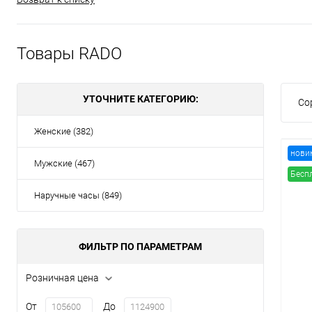
Товары RADO
УТОЧНИТЕ КАТЕГОРИЮ:
Со
Женские (382)
нови
Мужские (467)
Бесп
Наручные часы (849)
ФИЛЬТР ПО ПАРАМЕТРАМ
Розничная цена
От
До