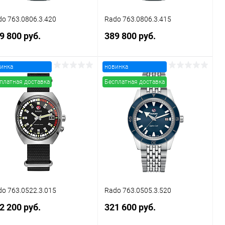
o 763.0806.3.420
Rado 763.0806.3.415
9 800 руб.
389 800 руб.
инка
новинка
В корзину
В корзину
платная доставка
Бесплатная доставка
Купить в 1
Сравнение
Купить в 1
Сравнение
к
клик
В избранное
В наличии
В избранное
В наличии
o 763.0522.3.015
Rado 763.0505.3.520
2 200 руб.
321 600 руб.