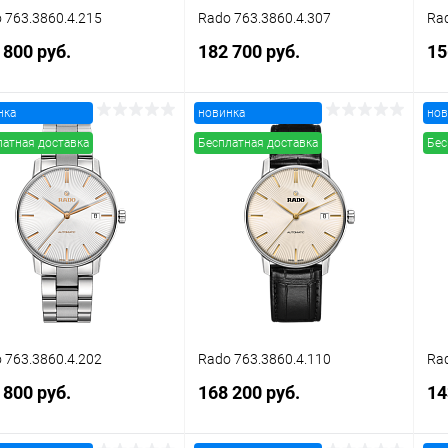
 763.3860.4.215
Rado 763.3860.4.307
Rad
 800 руб.
182 700 руб.
15
нка
новинка
нов
В корзину
В корзину
латная доставка
Бесплатная доставка
Бес
упить в 1
Сравнение
Купить в 1
Сравнение
клик
кли
 избранное
В наличии
В избранное
В наличии
 763.3860.4.202
Rado 763.3860.4.110
Rad
 800 руб.
168 200 руб.
14