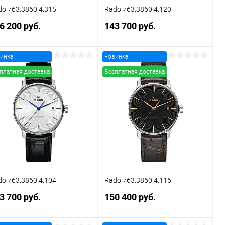
o 763.3860.4.315
Rado 763.3860.4.120
6 200 руб.
143 700 руб.
инка
новинка
В корзину
В корзину
платная доставка
Бесплатная доставка
Купить в 1
Сравнение
Купить в 1
Сравнение
к
клик
В избранное
В наличии
В избранное
В наличии
o 763.3860.4.104
Rado 763.3860.4.116
3 700 руб.
150 400 руб.