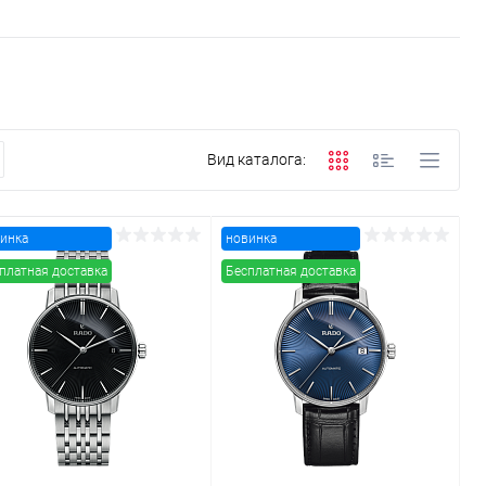
Вид каталога:
инка
новинка
платная доставка
Бесплатная доставка