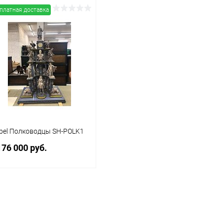
платная доставка
ibel Полководцы SH-POLK1
176 000 руб.
Заказать
Купить в 1
Сравнение