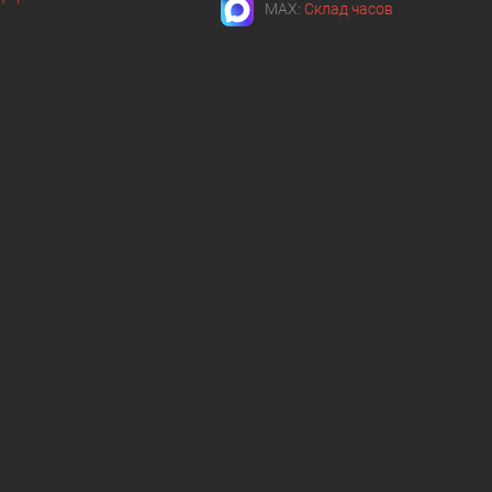
MAX:
Склад часов