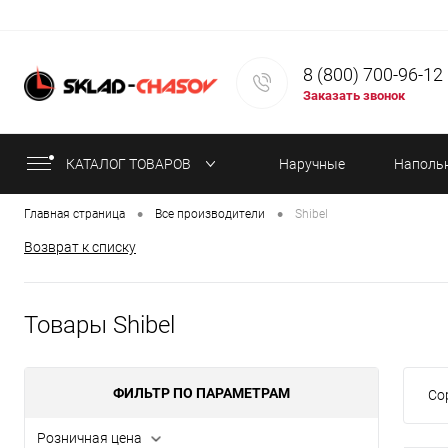
8 (800) 700-96-12
Заказать звонок
КАТАЛОГ ТОВАРОВ
Наручные
Наполь
•
•
Главная страница
Все производители
Shibel
часы
часы
Возврат к списку
Товары Shibel
ФИЛЬТР ПО ПАРАМЕТРАМ
Со
Розничная цена