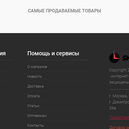
САМЫЕ ПРОДАВАЕМЫЕ ТОВАРЫ
ия
Помощь и сервисы
О магазине
Copyright 
- интернет
Новости
защищены
Доставка
г. Москва,
Оплата
г. Димитр
Статьи
26а
Оптовикам
Посмотрет
Контакты
Договор 