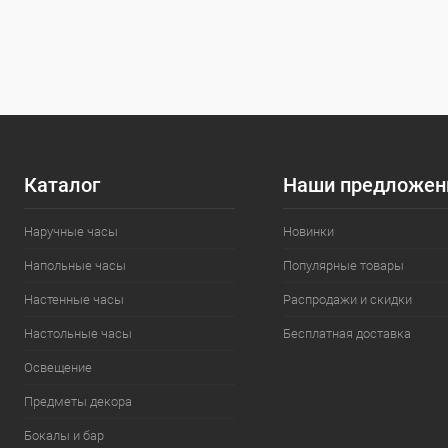
Каталог
Наши предложен
Наручные часы
Новинки
Напольные часы
Популярные товары
Настенные часы
Распродажи и скидки
Настольные часы
Бесплатная доставка
Освещение
Предметы декора
Бокалы и бар