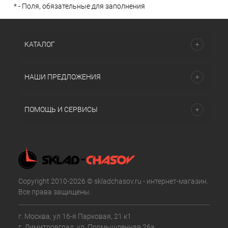
*
- Поля, обязательные для заполнения
КАТАЛОГ
НАШИ ПРЕДЛОЖЕНИЯ
ПОМОЩЬ И СЕРВИСЫ
Copyright 2010-2026 © skladchasov.ru - интернет-магазин.
Все права защищены.
г. Москва, ул 16-я Парковая, 21 к1
г. Димитровград, ул. Промышленная 26а