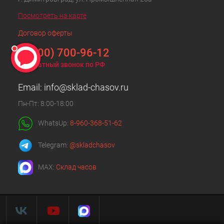
Посмотреть на карте
Договор оферты
8 (800) 700-96-12
Бесплатный звонок по РФ
Email:
info@sklad-chasov.ru
Пн-Пт: 8:00-18:00
WhatsUp:
8-960-368-51-62
Telegram:
@skladchasov
MAX:
Склад часов