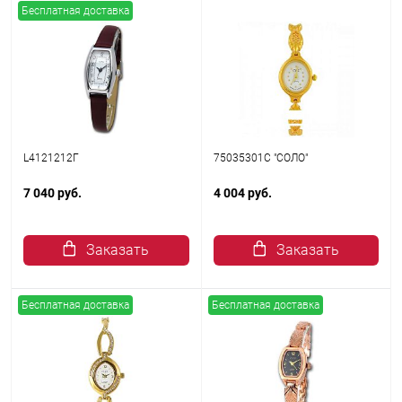
Бесплатная доставка
L4121212Г
75035301С "СОЛО"
7 040 руб.
4 004 руб.
Заказать
Заказать
Бесплатная доставка
Бесплатная доставка