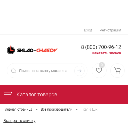
Вход
Регистрация
8 (800) 700-96-12
Заказать звонок
0
Каталог товаров
•
•
Главная страница
Все производители
Titania Lux
Возврат к списку