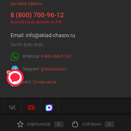
Договор оферты
8 (800) 700-96-12
Бесплатный звонок по РФ
Email:
info@sklad-chasov.ru
Пн-Пт: 8:00-18:00
WhatsUp:
8-960-368-51-62
Telegram:
@skladchasov
MAX:
Склад часов
ИЗБРАННОЕ
0
КОРЗИНА
0