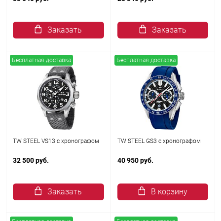
Заказать
Заказать
Бесплатная доставка
Бесплатная доставка
TW STEEL VS13 с хронографом
TW STEEL GS3 с хронографом
32 500 руб.
40 950 руб.
Заказать
В корзину