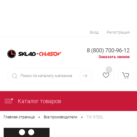
Вход
Регистрация
8 (800) 700-96-12
Заказать звонок
0
Каталог товаров
•
•
Главная страница
Все производители
TW STEEL