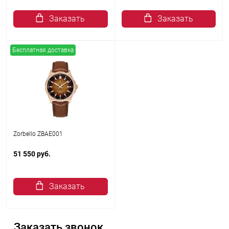
Заказать
Заказать
Бесплатная доставка
Zorbello ZBAE001
51 550 руб.
Заказать
Заказать звонок