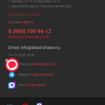
г. Москва, ул 16-я Парковая, 21 к1
г. Димитровград, ул. Промышленная 26а
Посмотреть на карте
Договор оферты
8 (800) 700-96-12
Бесплатный звонок по РФ
Email:
info@sklad-chasov.ru
Пн-Пт: 8:00-18:00
WhatsUp:
8-960-368-51-62
Telegram:
@skladchasov
MAX:
Склад часов