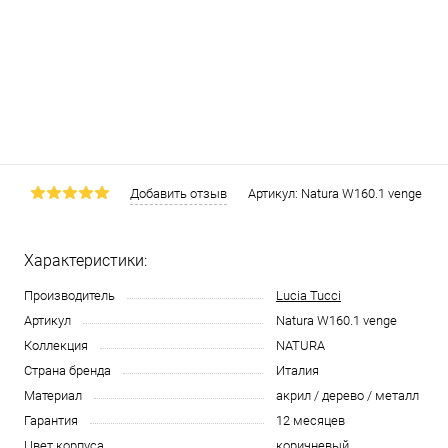
Добавить отзыв
Артикул:
Natura W160.1 venge
Характеристики:
Производитель
Lucia Tucci
Артикул
Natura W160.1 venge
Коллекция
NATURA
Страна бренда
Италия
Материал
акрил / дерево / металл
Гарантия
12 месяцев
Цвет корпуса
коричневый