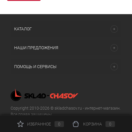
КАТАЛОГ
НАШИ ПРЕДЛОЖЕНИЯ
ПОМОЩЬ И СЕРВИСЫ
Copyright 2010-2026 © skladchasov.ru - интернет-магазин.
Все права защищены.
ИЗБРАННОЕ
0
КОРЗИНА
0
г. Москва, ул 16-я Парковая, 21 к1