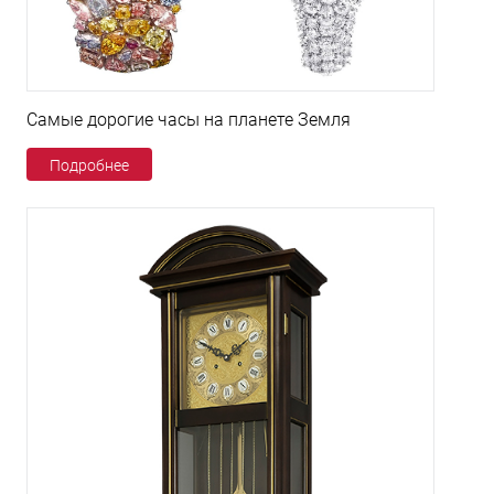
Самые дорогие часы на планете Земля
Подробнее