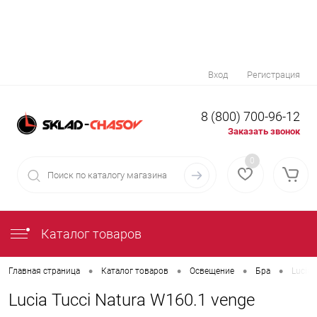
Вход
Регистрация
8 (800) 700-96-12
Заказать звонок
0
Каталог товаров
•
•
•
•
Главная страница
Каталог товаров
Освещение
Бра
Lucia 
Lucia Tucci Natura W160.1 venge