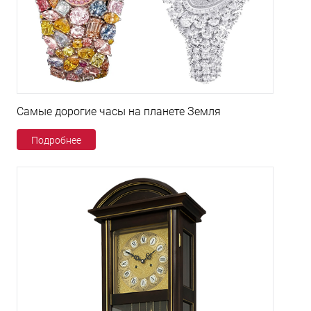
Самые дорогие часы на планете Земля
Подробнее