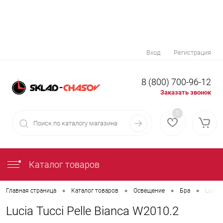
Вход
Регистрация
8 (800) 700-96-12
Заказать звонок
0
Каталог товаров
•
•
•
•
Главная страница
Каталог товаров
Освещение
Бра
Lucia 
Lucia Tucci Pelle Bianca W2010.2