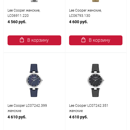
Lee Cooper женские,
Lee Cooper женские,
LC06911.220
LC06793.130
4 560 руб.
4 600 руб.
В корзину
В корзину
Lee Cooper LC07242.399
Lee Cooper LC07242.351
женские
женские
4 610 руб.
4 610 руб.