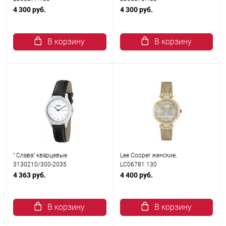
4 300 руб.
4 300 руб.
В корзину
В корзину
" Слава" кварцевые
Lee Cooper женские,
3130210/300-2035
LC06781.130
4 363 руб.
4 400 руб.
В корзину
В корзину