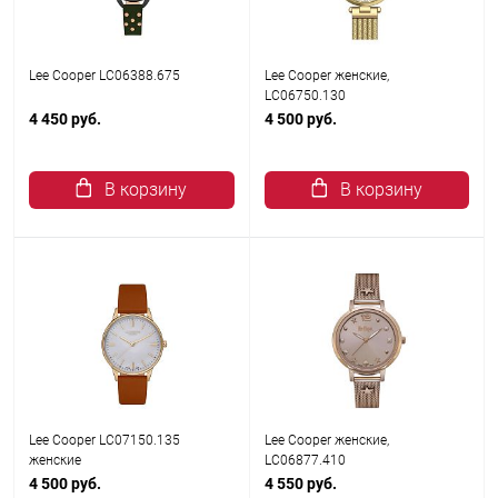
Lee Cooper LC06388.675
Lee Cooper женские,
LC06750.130
4 450 руб.
4 500 руб.
В корзину
В корзину
Lee Cooper LC07150.135
Lee Cooper женские,
женские
LC06877.410
4 500 руб.
4 550 руб.