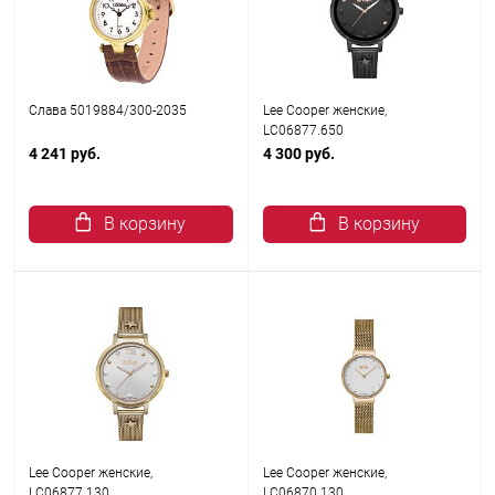
Слава 5019884/300-2035
Lee Cooper женские,
LC06877.650
4 241 руб.
4 300 руб.
В корзину
В корзину
Lee Cooper женские,
Lee Cooper женские,
LC06877.130
LC06870.130