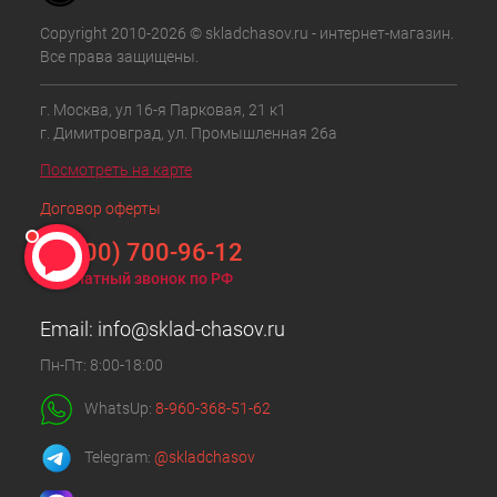
Copyright 2010-2026 © skladchasov.ru - интернет-магазин.
Все права защищены.
г. Москва, ул 16-я Парковая, 21 к1
г. Димитровград, ул. Промышленная 26а
Посмотреть на карте
Договор оферты
8 (800) 700-96-12
Бесплатный звонок по РФ
Email:
info@sklad-chasov.ru
Пн-Пт: 8:00-18:00
WhatsUp:
8-960-368-51-62
Telegram:
@skladchasov