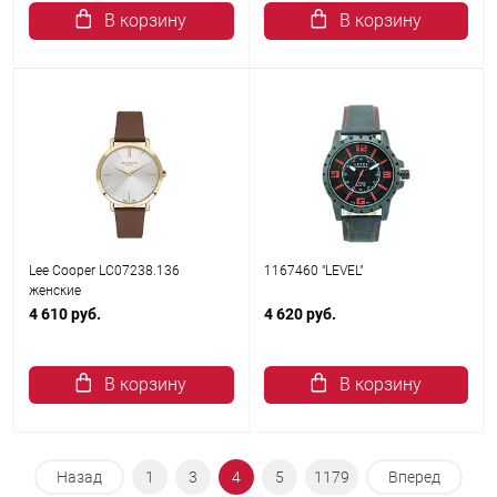
В корзину
В корзину
Lee Cooper LC07238.136
1167460 "LEVEL"
женские
4 610 руб.
4 620 руб.
В корзину
В корзину
Назад
1
3
4
5
1179
Вперед