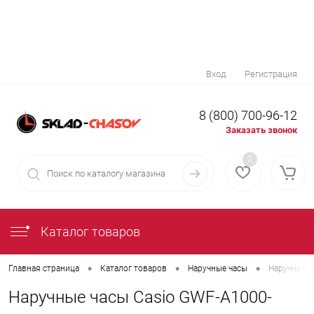
Вход
Регистрация
8 (800) 700-96-12
Заказать звонок
0
Каталог товаров
•
•
•
Главная страница
Каталог товаров
Наручные часы
Наручные ч
Наручные часы Casio GWF-A1000-