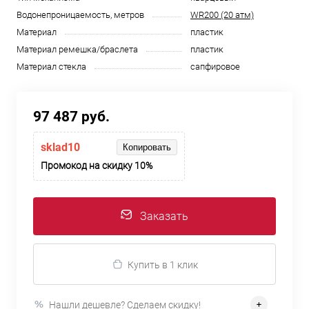
Водонепроницаемость, метров
WR200 (20 атм)
Материал
пластик
Материал ремешка/браслета
пластик
Материал стекла
сапфировое
97 487 руб.
sklad10
Копировать
Промокод на скидку 10%
Заказать
Купить в 1 клик
Нашли дешевле? Сделаем скидку!