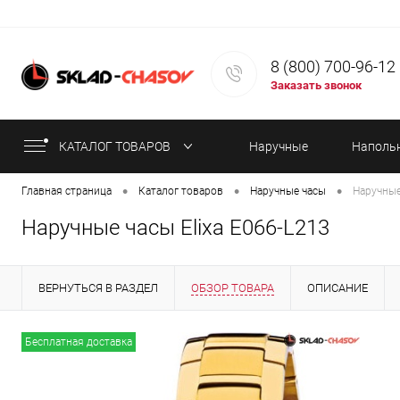
8 (800) 700-96-12
Заказать звонок
КАТАЛОГ ТОВАРОВ
Наручные
Наполь
•
•
•
Главная страница
Каталог товаров
Наручные часы
Наручные
часы
часы
Наручные часы Elixa E066-L213
ВЕРНУТЬСЯ В РАЗДЕЛ
ОБЗОР ТОВАРА
ОПИСАНИЕ
ИНФОРМАЦИЯ ОБ ОПЛАТЕ
СТАТЬИ
Бесплатная доставка