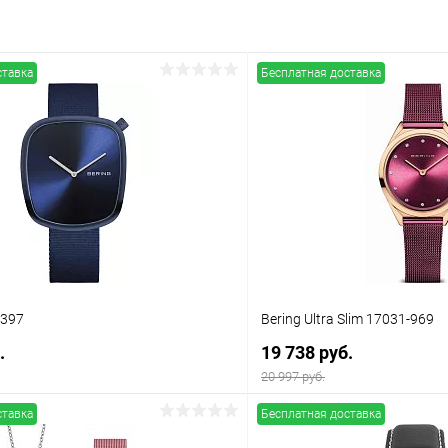
ставка
Бесплатная доставка
-397
Bering Ultra Slim 17031-969
.
19 738 руб.
20 997 руб.
ставка
Бесплатная доставка
В корзину
В корз