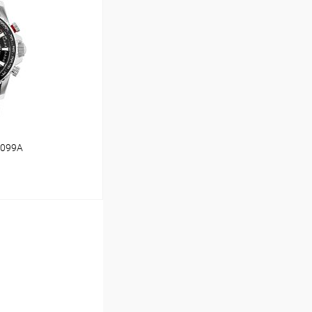
Сравнение
В наличии
2099A
ину
Сравнение
В наличии