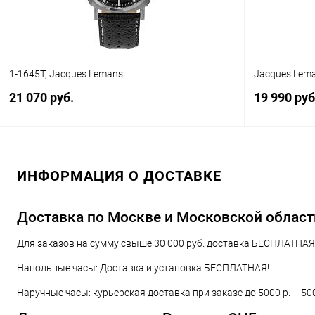
1-1645T, Jacques Lemans
Jacques Lem
21 070 руб.
19 990 руб
В корзину
ИНФОРМАЦИЯ О ДОСТАВКЕ
Купить в 1 клик
Сравнение
Купить в 1
В избранное
В наличии
В избранн
Доставка по Москве и Московской област
Для заказов на сумму свыше 30 000 руб. доставка БЕСПЛАТНАЯ!
Напольные часы: Доставка и установка БЕСПЛАТНАЯ!
Наручные часы: курьерская доставка при заказе до 5000 р. – 50