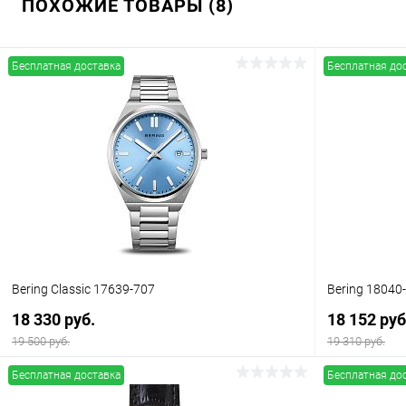
ПОХОЖИЕ ТОВАРЫ (8)
Бесплатная доставка
Бесплатная до
Bering Classic 17639-707
Bering 18040
18 330 руб.
18 152 руб
19 500 руб.
19 310 руб.
Бесплатная доставка
Бесплатная до
В корзину