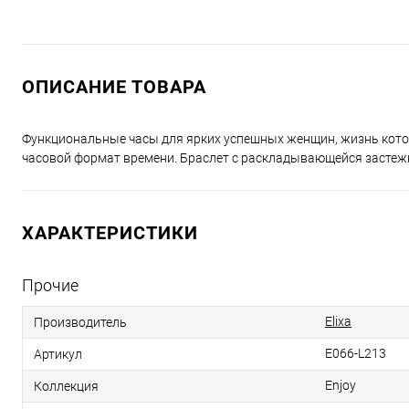
ОПИСАНИЕ ТОВАРА
Функциональные часы для ярких успешных женщин, жизнь которы
часовой формат времени. Браслет с раскладывающейся застежк
ХАРАКТЕРИСТИКИ
Прочие
Elixa
Производитель
E066-L213
Артикул
Enjoy
Коллекция