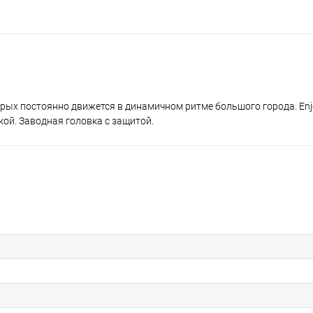
х постоянно движется в динамичном ритме большого города. Enjoy
ой. Заводная головка с защитой.