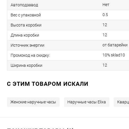
Нет
Автоподзавод
0.5
Вес с упаковкой
12
Высота коробки
12
Длина коробки
от батарейки
Источник энергии
10% sklad10
Промокод на скидку:
12
Ширина коробки
C ЭТИМ ТОВАРОМ ИСКАЛИ
Женские наручные часы
Наручные часы Elixa
Кварц