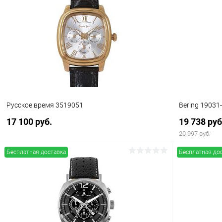
Купить в 1 клик
Сравнение
Купить в 1
В избранное
В наличии
В избранн
Русское время 3519051
Bering 1903
17 100 руб.
19 738 руб
20 997 руб.
Бесплатная доставка
Бесплатная до
В корзину
Купить в 1 клик
Сравнение
Купить в 1
В избранное
В наличии
В избранн