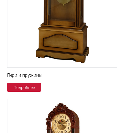
Гири и пружины
Подробнее