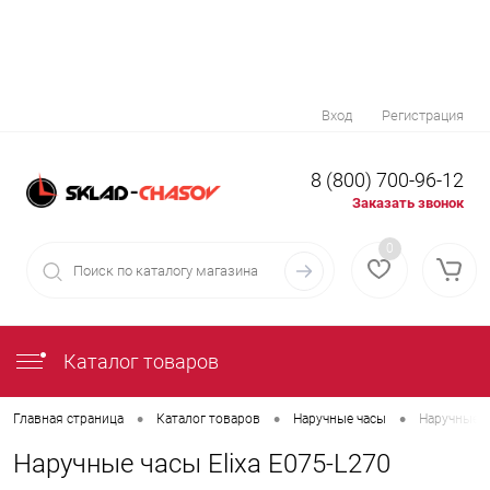
Вход
Регистрация
8 (800) 700-96-12
Заказать звонок
0
Каталог товаров
•
•
•
Главная страница
Каталог товаров
Наручные часы
Наручные ч
Наручные часы Elixa E075-L270