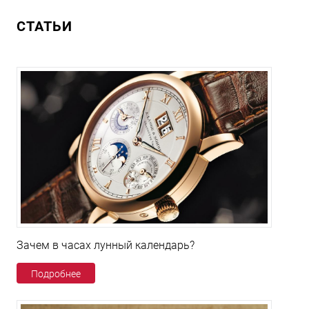
СТАТЬИ
Зачем в часах лунный календарь?
Подробнее