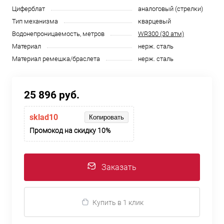
Циферблат
аналоговый (стрелки)
Тип механизма
кварцевый
Водонепроницаемость, метров
WR300 (30 атм)
Материал
нерж. сталь
Материал ремешка/браслета
нерж. сталь
25 896 руб.
sklad10
Копировать
Промокод на скидку 10%
Заказать
Купить в 1 клик