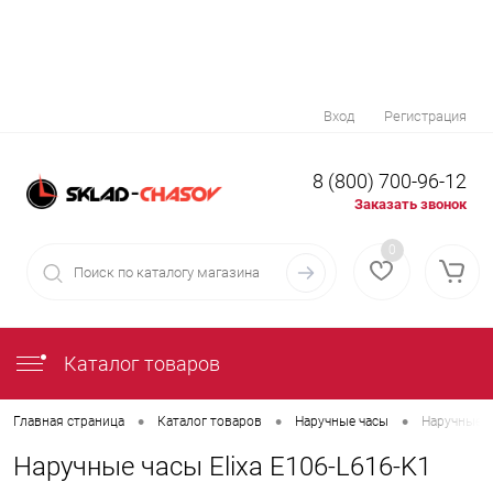
Вход
Регистрация
8 (800) 700-96-12
Заказать звонок
0
Каталог товаров
•
•
•
Главная страница
Каталог товаров
Наручные часы
Наручные ч
Наручные часы Elixa E106-L616-K1