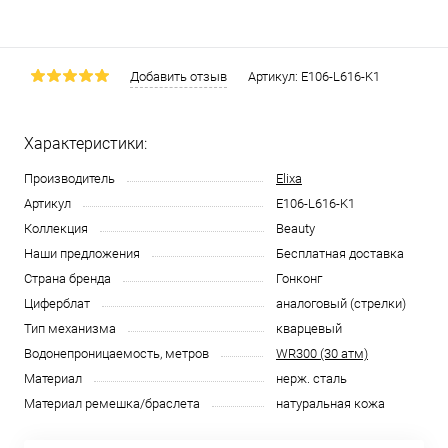
Добавить отзыв
Артикул:
E106-L616-K1
Характеристики:
Производитель
Elixa
Артикул
E106-L616-K1
Коллекция
Beauty
Наши предложения
Бесплатная доставка
Страна бренда
Гонконг
Циферблат
аналоговый (стрелки)
Тип механизма
кварцевый
Водонепроницаемость, метров
WR300 (30 атм)
Материал
нерж. сталь
Материал ремешка/браслета
натуральная кожа