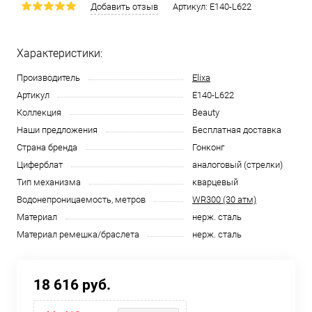
Добавить отзыв
Артикул:
E140-L622
Характеристики:
Производитель
Elixa
Артикул
E140-L622
Коллекция
Beauty
Наши предложения
Бесплатная доставка
Страна бренда
Гонконг
Циферблат
аналоговый (стрелки)
Тип механизма
кварцевый
Водонепроницаемость, метров
WR300 (30 атм)
Материал
нерж. сталь
Материал ремешка/браслета
нерж. сталь
18 616 руб.