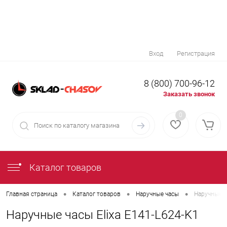
Вход
Регистрация
8 (800) 700-96-12
Заказать звонок
0
Каталог товаров
•
•
•
Главная страница
Каталог товаров
Наручные часы
Наручные ч
Наручные часы Elixa E141-L624-K1