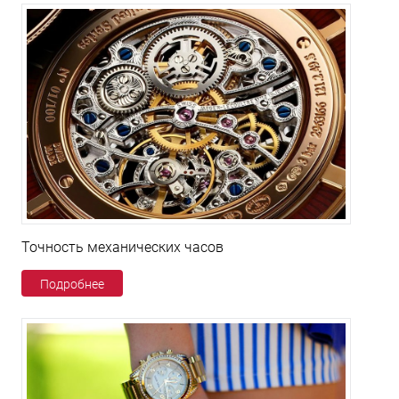
Точность механических часов
Подробнее