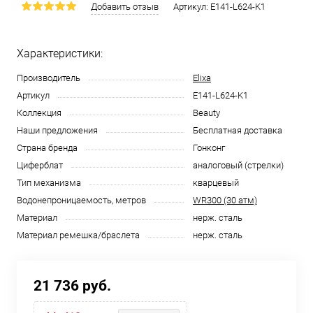
Добавить отзыв
Артикул:
E141-L624-K1
Характеристики:
Производитель
Elixa
Артикул
E141-L624-K1
Коллекция
Beauty
Наши предложения
Бесплатная доставка
Страна бренда
Гонконг
Циферблат
аналоговый (стрелки)
Тип механизма
кварцевый
Водонепроницаемость, метров
WR300 (30 атм)
Материал
нерж. сталь
Материал ремешка/браслета
нерж. сталь
21 736 руб.