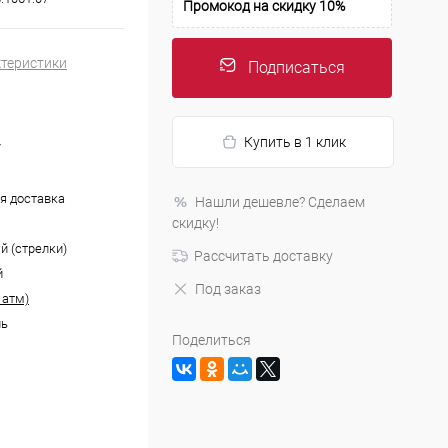
Промокод на скидку 10%
ктеристики
Подписаться
Купить в 1 клик
7
я доставка
Нашли дешевле? Сделаем
скидку!
й (стрелки)
Рассчитать доставку
й
Под заказ
 атм)
ль
Поделиться