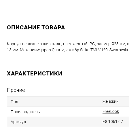
ОПИСАНИЕ ТОВАРА
Корпус: нержавеющая сталь, цвет желтый IPG, размер Ø28 мм,
13 мм. Механизм: japan Quartz, калибр Seiko TMI VJ20, Swarovsk
ХАРАКТЕРИСТИКИ
Прочие
женский
Пол
FreeLook
Производитель
F.8.1061.07
Артикул