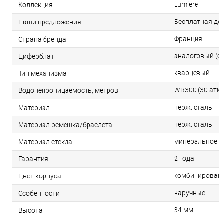
Lumiere
Коллекция
Бесплатная д
Наши предложения
Франция
Страна бренда
аналоговый (
Циферблат
кварцевый
Тип механизма
WR300 (30 ат
Водонепроницаемость, метров
нерж. сталь
Материал
нерж. сталь
Материал ремешка/браслета
минеральное
Материал стекла
2 года
Гарантия
комбинирова
Цвет корпуса
наручные
Особенности
34 мм
Высота