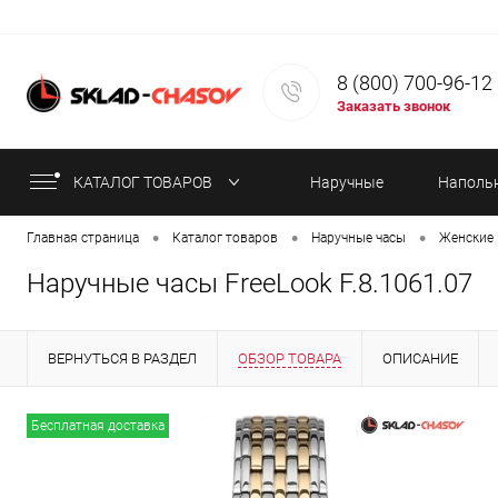
8 (800) 700-96-12
Заказать звонок
КАТАЛОГ ТОВАРОВ
Наручные
Наполь
•
•
•
Главная страница
Каталог товаров
Наручные часы
Женские 
часы
часы
Наручные часы FreeLook F.8.1061.07
ВЕРНУТЬСЯ В РАЗДЕЛ
ОБЗОР ТОВАРА
ОПИСАНИЕ
ИНФОРМАЦИЯ ОБ ОПЛАТЕ
СТАТЬИ
Бесплатная доставка