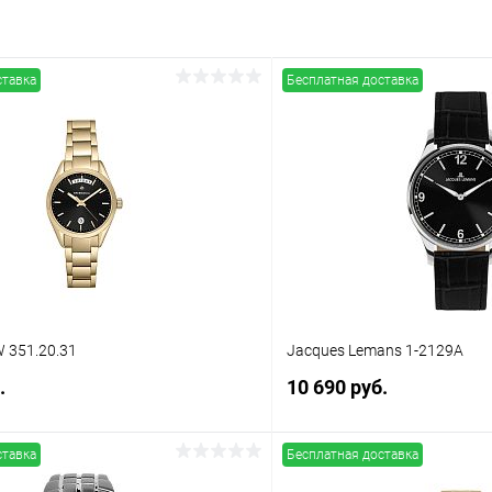
ставка
Бесплатная доставка
 351.20.31
Jacques Lemans 1-2129A
.
10 690 руб.
ставка
Бесплатная доставка
В корзину
В корз