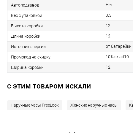
Нет
Автоподзавод
0.5
Вес с упаковкой
12
Высота коробки
12
Длина коробки
от батарейки
Источник энергии
10% sklad10
Промокод на скидку:
12
Ширина коробки
C ЭТИМ ТОВАРОМ ИСКАЛИ
Наручные часы FreeLook
Женские наручные часы
К