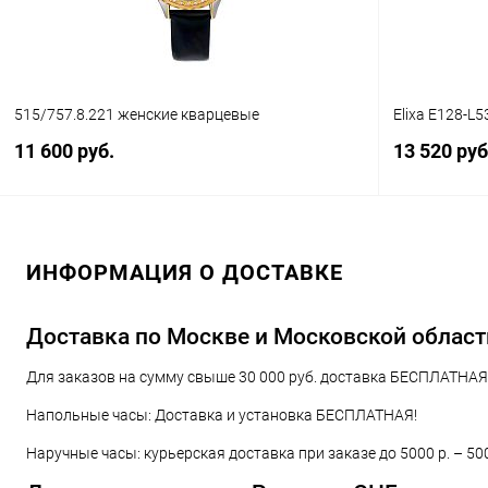
515/757.8.221 женские кварцевые
Elixa E128-L5
11 600 руб.
13 520 руб
В корзину
ИНФОРМАЦИЯ О ДОСТАВКЕ
Купить в 1 клик
Сравнение
Купить в 1
В избранное
В наличии
В избранн
Доставка по Москве и Московской област
Для заказов на сумму свыше 30 000 руб. доставка БЕСПЛАТНАЯ!
Напольные часы: Доставка и установка БЕСПЛАТНАЯ!
Наручные часы: курьерская доставка при заказе до 5000 р. – 50