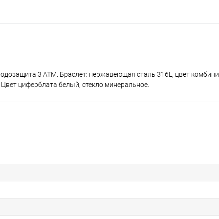
 водозащита 3 ATM. Браслет: нержавеющая сталь 316L, цвет комбин
i. Цвет циферблата белый, стекло минеральное.