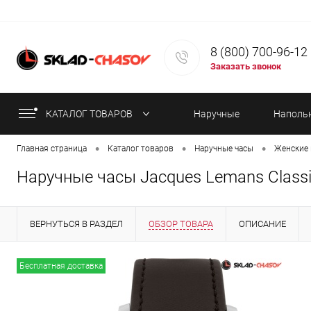
8 (800) 700-96-12
Заказать звонок
КАТАЛОГ ТОВАРОВ
Наручные
Наполь
•
•
•
Главная страница
Каталог товаров
Наручные часы
Женские 
часы
часы
Наручные часы Jacques Lemans Classi
ВЕРНУТЬСЯ В РАЗДЕЛ
ОБЗОР ТОВАРА
ОПИСАНИЕ
ИНФОРМАЦИЯ ОБ ОПЛАТЕ
СТАТЬИ
Бесплатная доставка