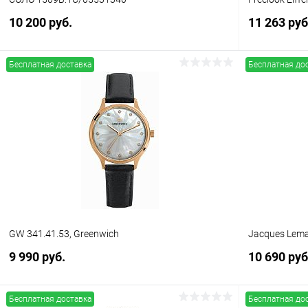
10 200 руб.
11 263 руб
Бесплатная доставка
Бесплатная до
В корзину
Купить в 1 клик
Сравнение
Купить в 1
В избранное
В наличии
В избранн
GW 341.41.53, Greenwich
Jacques Lema
9 990 руб.
10 690 руб
Бесплатная доставка
Бесплатная до