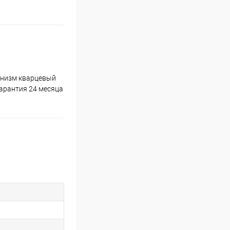
анизм кварцевый
арантия 24 месяца