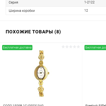
1-2122
Серия
12
Ширина коробки
ПОХОЖИЕ ТОВАРЫ (8)
Бесплатная доставка
Бесплатная до
СОЛО 1509В.1С/05531340
Freelook Eiffe