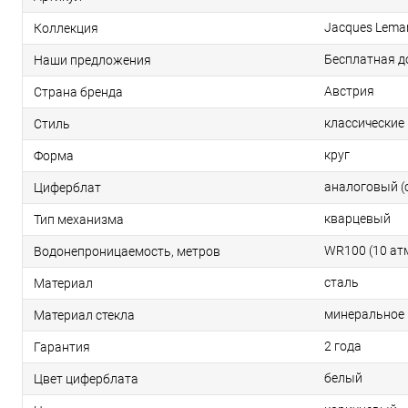
Jacques Leman
Коллекция
Бесплатная д
Наши предложения
Австрия
Страна бренда
классические
Стиль
круг
Форма
аналоговый (
Циферблат
кварцевый
Тип механизма
WR100 (10 ат
Водонепроницаемость, метров
сталь
Материал
минеральное
Материал стекла
2 года
Гарантия
белый
Цвет циферблата