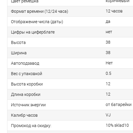
коричневый
Цвет ремешка
12 часов
Формат времени (12/24 часа)
да
Отображение числа (даты)
нет
Цифры на циферблате
38
Высота
38
Ширина
Нет
Автоподзавод
0.5
Вес с упаковкой
12
Высота коробки
12
Длина коробки
от батарейки
Источник энергии
VJ
Калибр часов
10% sklad10
Промокод на скидку: