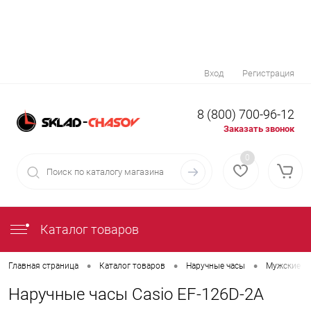
Вход
Регистрация
8 (800) 700-96-12
Заказать звонок
0
Каталог товаров
•
•
•
Главная страница
Каталог товаров
Наручные часы
Мужские н
Наручные часы Casio EF-126D-2A