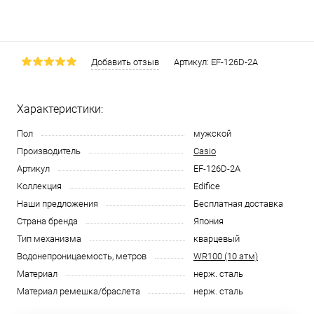
Добавить отзыв
Артикул:
EF-126D-2A
Характеристики:
Пол
мужской
Производитель
Casio
Артикул
EF-126D-2A
Коллекция
Edifice
Наши предложения
Бесплатная доставка
Страна бренда
Япония
Тип механизма
кварцевый
Водонепроницаемость, метров
WR100 (10 атм)
Материал
нерж. сталь
Материал ремешка/браслета
нерж. сталь