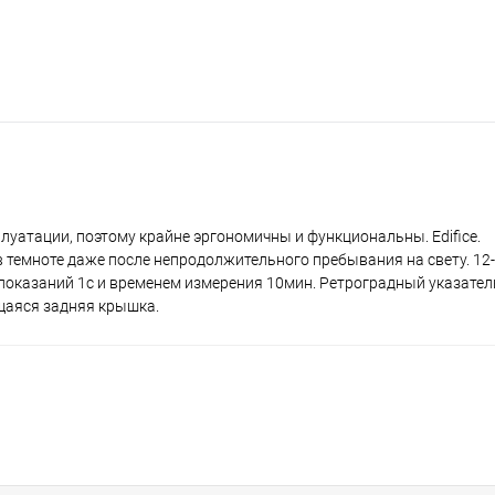
луатации, поэтому крайне эргономичны и функциональны. Edifice.
темноте даже после непродолжительного пребывания на свету. 12-т
показаний 1с и временем измерения 10мин. Ретроградный указате
щаяся задняя крышка.