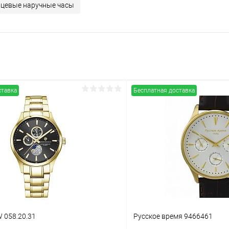
цевые наручные часы
ставка
Бесплатная доставка
 058.20.31
Русское время 9466461