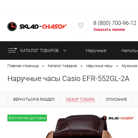
8 (800) 700-96-12
Заказать звонок
КАТАЛОГ ТОВАРОВ
Наручные
Наполь
•
•
•
Главная страница
Каталог товаров
Наручные часы
Мужские 
часы
часы
Наручные часы Casio EFR-552GL-2A
ВЕРНУТЬСЯ В РАЗДЕЛ
ОБЗОР ТОВАРА
ОПИСАНИЕ
ИНФОРМАЦИЯ ОБ ОПЛАТЕ
СТАТЬИ
Бесплатная доставка