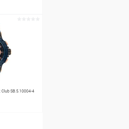
ину
Сравнение
В наличии
 Club SB.5.10004-4
ину