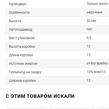
Только число
Календарь
наручные
Особенности
50 мм
Высота
Нет
Автоподзавод
0.5
Вес с упаковкой
12
Высота коробки
12
Длина коробки
от батарейки
Источник энергии
10% sklad10
Промокод на скидку:
12
Ширина коробки
C ЭТИМ ТОВАРОМ ИСКАЛИ