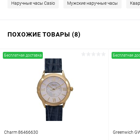
Наручные часы Casio
Мужские наручные часы
Квар
ПОХОЖИЕ ТОВАРЫ (8)
Бесплатная доставка
Бесплатная до
Charm 86466630
Greenwich GW