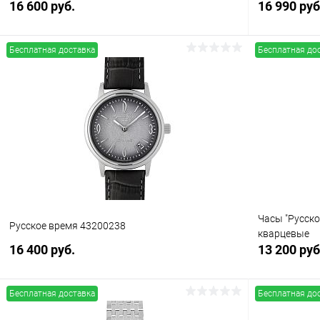
16 600 руб.
16 990 руб
Бесплатная доставка
Бесплатная до
В корзину
Купить в 1 клик
Сравнение
Купить в 1
В избранное
В наличии
В избранн
Часы "Русско
Русское время 43200238
кварцевые
16 400 руб.
13 200 руб
Бесплатная доставка
Бесплатная до
В корзину