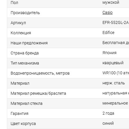
мужской
Пол
Casio
Производитель
EFR-552GL-2A
Артикул
Edifice
Коллекция
Бесплатная д
Наши предложения
Япония
Страна бренда
кварцевый
Тип механизма
WR100 (10 ат
Водонепроницаемость, метров
нерж. сталь
Материал
натуральная
Материал ремешка/браслета
минеральное
Материал стекла
2 года
Гарантия
синий
Цвет корпуса