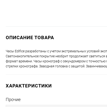
ОПИСАНИЕ ТОВАРА
Часы Edifice разработаны с учетом экстремальных условий эксп
Светонакопительное покрытие необрит продолжает светиться в 
формат времени. Часы-хронограф с секундомером с точностью 
стрелки хронографа. Заводная головка с защитой. Завинчиваю
ХАРАКТЕРИСТИКИ
Прочие