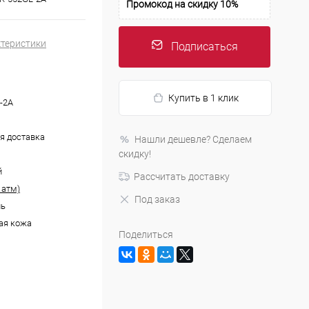
Промокод на скидку 10%
ктеристики
Подписаться
Купить в 1 клик
-2A
я доставка
Нашли дешевле? Сделаем
скидку!
й
Рассчитать доставку
 атм)
Под заказ
ль
ая кожа
Поделиться