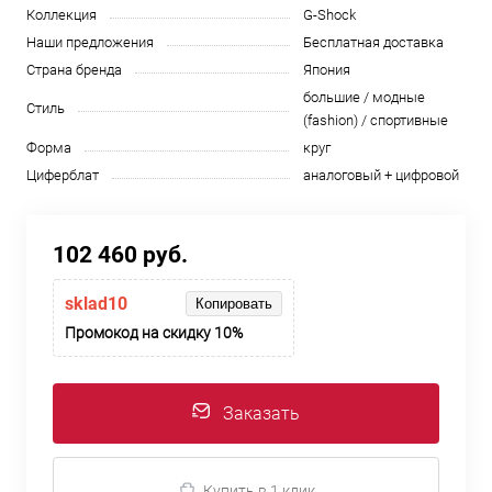
Коллекция
G-Shock
Наши предложения
Бесплатная доставка
Страна бренда
Япония
большие / модные
Стиль
(fashion) / спортивные
Форма
круг
Циферблат
аналоговый + цифровой
102 460 руб.
sklad10
Копировать
Промокод на скидку 10%
Заказать
Купить в 1 клик