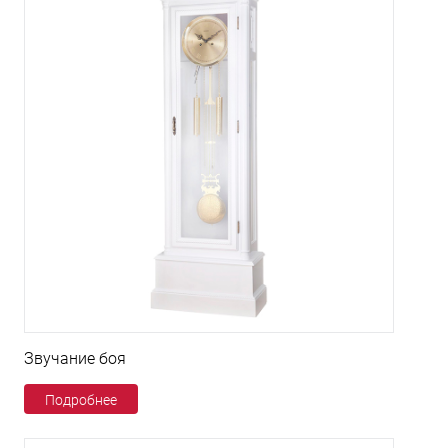
Звучание боя
Подробнее