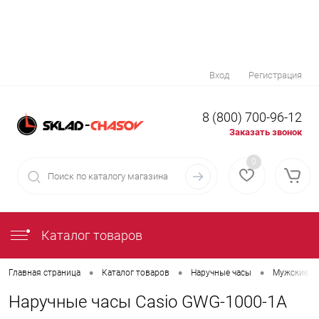
Вход
Регистрация
8 (800) 700-96-12
Заказать звонок
0
Каталог товаров
•
•
•
Главная страница
Каталог товаров
Наручные часы
Мужские н
Наручные часы Casio GWG-1000-1A