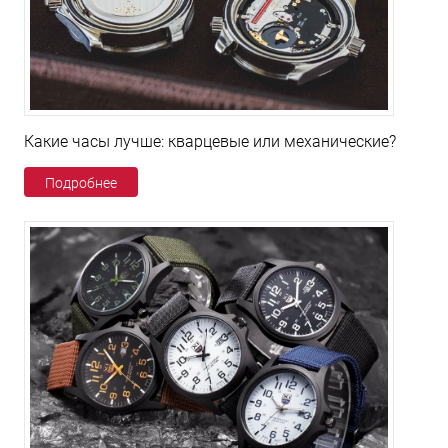
Какие часы лучше: кварцевые или механические?
Подробнее