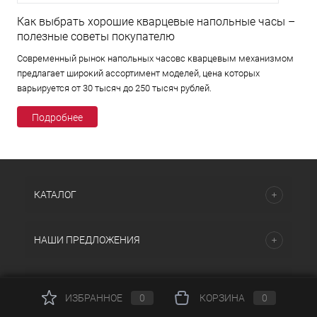
Как выбрать хорошие кварцевые напольные часы –
полезные советы покупателю
Современный рынок напольных часовс кварцевым механизмом
предлагает широкий ассортимент моделей, цена которых
варьируется от 30 тысяч до 250 тысяч рублей.
Подробнее
КАТАЛОГ
НАШИ ПРЕДЛОЖЕНИЯ
ПОМОЩЬ И СЕРВИСЫ
ИЗБРАННОЕ
0
КОРЗИНА
0