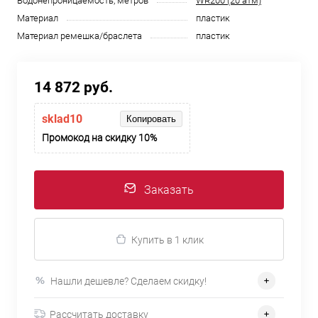
Водонепроницаемость, метров
WR200 (20 атм)
Материал
пластик
Материал ремешка/браслета
пластик
14 872 руб.
sklad10
Копировать
Промокод на скидку 10%
Заказать
Купить в 1 клик
Нашли дешевле? Сделаем скидку!
Рассчитать доставку