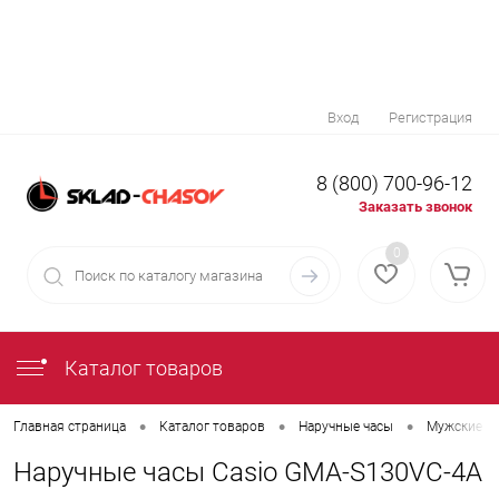
Вход
Регистрация
8 (800) 700-96-12
Заказать звонок
0
Каталог товаров
•
•
•
Главная страница
Каталог товаров
Наручные часы
Мужские н
Наручные часы Casio GMA-S130VC-4A