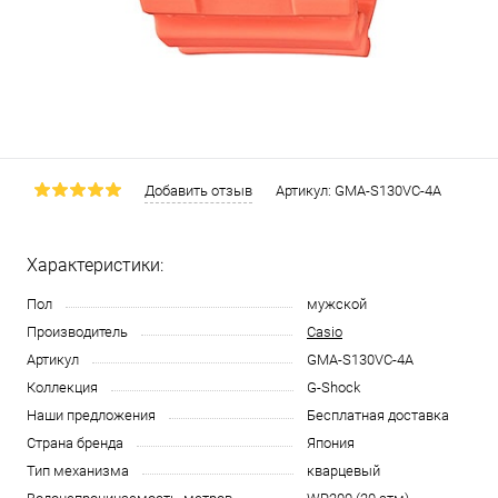
Добавить отзыв
Артикул:
GMA-S130VC-4A
Характеристики:
Пол
мужской
Производитель
Casio
Артикул
GMA-S130VC-4A
Коллекция
G-Shock
Наши предложения
Бесплатная доставка
Страна бренда
Япония
Тип механизма
кварцевый