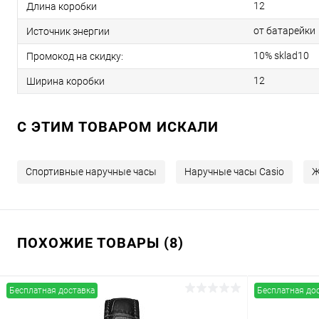
12
Длина коробки
от батарейки
Источник энергии
10% sklad10
Промокод на скидку:
12
Ширина коробки
C ЭТИМ ТОВАРОМ ИСКАЛИ
Спортивные наручные часы
Наручные часы Casio
Ж
ПОХОЖИЕ ТОВАРЫ (8)
Бесплатная доставка
Бесплатная до