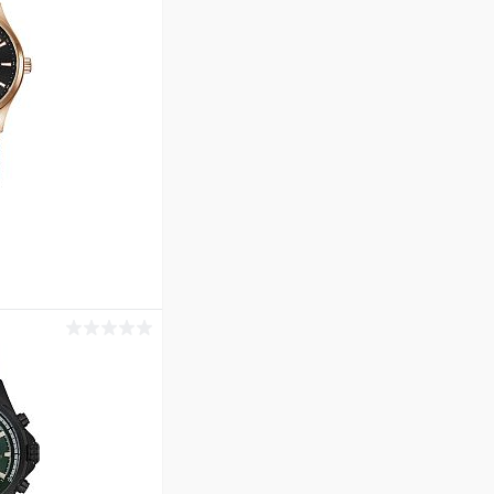
ину
Сравнение
В наличии