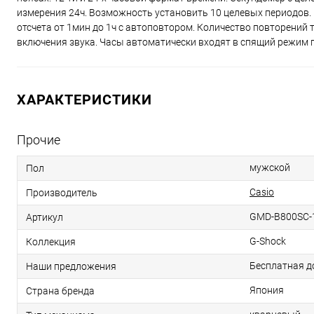
измерения 24ч. Возможность установить 10 целевых периодов. П
отсчета от 1мин до 1ч с автоповтором. Количество повторений 
включения звука. Часы автоматически входят в спящий режим 
ХАРАКТЕРИСТИКИ
Прочие
мужской
Пол
Casio
Производитель
GMD-B800SC-
Артикул
G-Shock
Коллекция
Бесплатная д
Наши предложения
Япония
Страна бренда