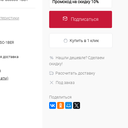
Промокод на скидку 10%
ктеристики
Подписаться
Купить в 1 клик
SC-1BER
я доставка
Нашли дешевле? Сделаем
скидку!
й
Рассчитать доставку
 атм)
Под заказ
Поделиться