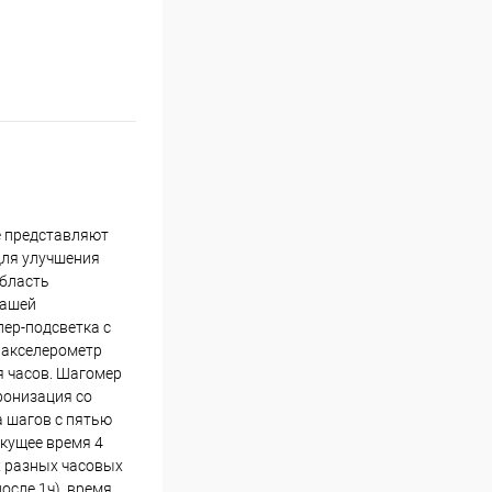
е представляют
для улучшения
область
вашей
ер-подсветка с
й акселерометр
я часов. Шагомер
ронизация со
 шагов с пятью
кущее время 4
х разных часовых
осле 1ч), время