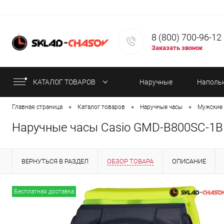
8 (800) 700-96-12
Заказать звонок
КАТАЛОГ ТОВАРОВ
Наручные
Наполь
•
•
•
Главная страница
Каталог товаров
Наручные часы
Мужские 
часы
часы
Наручные часы Casio GMD-B800SC-1
ВЕРНУТЬСЯ В РАЗДЕЛ
ОБЗОР ТОВАРА
ОПИСАНИЕ
ИНФОРМАЦИЯ ОБ ОПЛАТЕ
СТАТЬИ
Бесплатная доставка