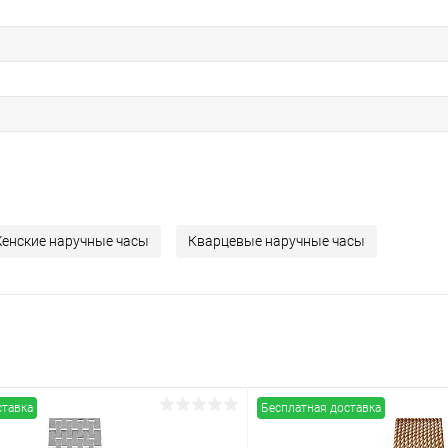
енские наручные часы
Кварцевые наручные часы
ставка
Бесплатная доставка