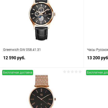
Greenwich GW 058.41.31
Часы Русско
12 590 руб.
13 200 руб
Бесплатная доставка
Бесплатная до
В корзину
Купить в 1 клик
Сравнение
Купить в 1
В избранное
В наличии
В избранн