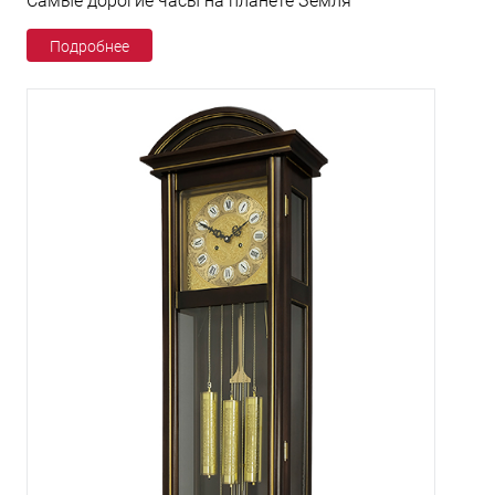
Самые дорогие часы на планете Земля
Подробнее