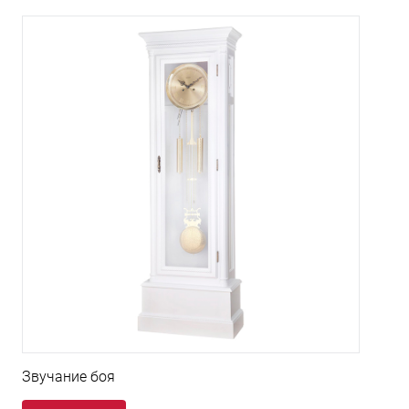
Звучание боя