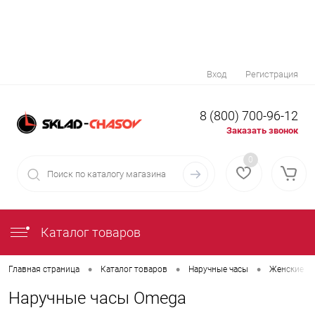
Вход
Регистрация
8 (800) 700-96-12
Заказать звонок
0
Каталог товаров
•
•
•
Главная страница
Каталог товаров
Наручные часы
Женские на
Наручные часы Omega