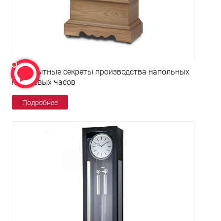
Любопытные секреты производства напольных
кварцевых часов
Подробнее