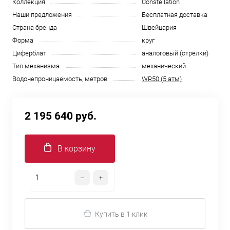
Коллекция
Constellation
Наши предложения
Бесплатная доставка
Страна бренда
Швейцария
Форма
круг
Циферблат
аналоговый (стрелки)
Тип механизма
механический
Водонепроницаемость, метров
WR50 (5 атм)
2 195 640 руб.
В корзину
Купить в 1 клик