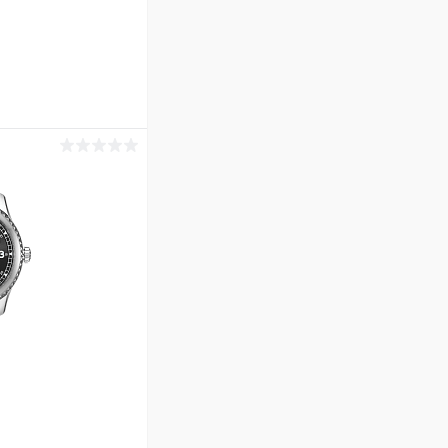
ину
Сравнение
В наличии