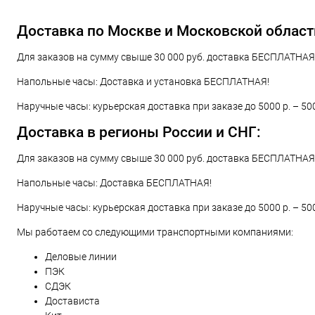
Купить в 1 клик
Сравнение
Купить в 1
В избранное
В наличии
В избранн
Доставка по Москве и Московской област
Для заказов на сумму свыше 30 000 руб. доставка БЕСПЛАТНАЯ!
Напольные часы: Доставка и установка БЕСПЛАТНАЯ!
Наручные часы: курьерская доставка при заказе до 5000 р. – 50
Доставка в регионы России и СНГ:
Для заказов на сумму свыше 30 000 руб. доставка БЕСПЛАТНАЯ!
Напольные часы: Доставка БЕСПЛАТНАЯ!
Наручные часы: курьерская доставка при заказе до 5000 р. – 50
Мы работаем со следующими транспортными компаниями:
Деловые линии
ПЭК
СДЭК
Достависта