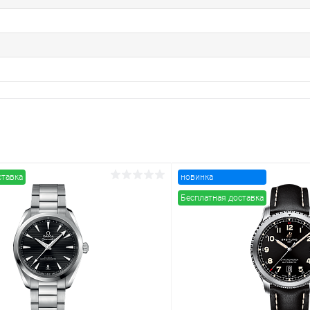
ставка
новинка
Бесплатная доставка