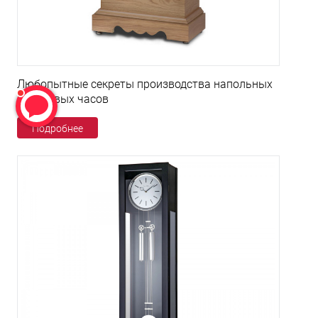
Любопытные секреты производства напольных
кварцевых часов
Подробнее