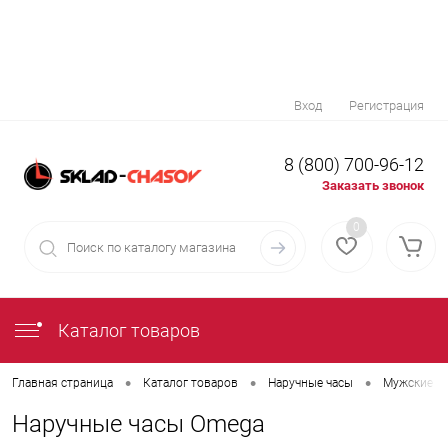
Вход
Регистрация
8 (800) 700-96-12
Заказать звонок
0
Каталог товаров
•
•
•
Главная страница
Каталог товаров
Наручные часы
Мужские н
Наручные часы Omega