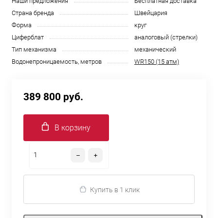
Наши предложения
Бесплатная доставка
Страна бренда
Швейцария
Форма
круг
Циферблат
аналоговый (стрелки)
Тип механизма
механический
Водонепроницаемость, метров
WR150 (15 атм)
389 800 руб.
В корзину
Купить в 1 клик