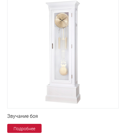
Звучание боя
Подробнее