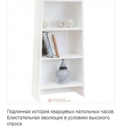
Подлинная история кварцевых напольных часов.
Блистательная эволюция в условиях высокого
спроса