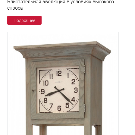
Блистательная эволюция в условиях высокого
спроса
Подробнее