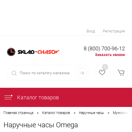
Вход
Регистрация
8 (800) 700-96-12
Заказать звонок
0
Каталог товаров
•
•
•
Главная страница
Каталог товаров
Наручные часы
Мужские н
Наручные часы Omega