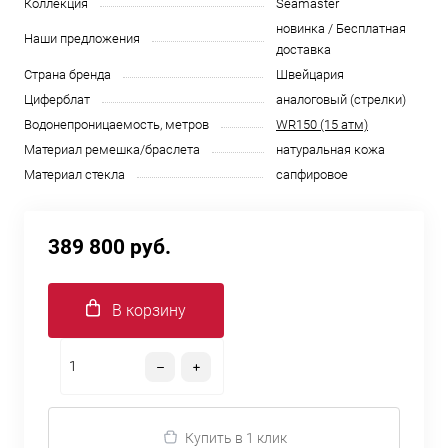
Коллекция
Seamaster
новинка / Бесплатная
Наши предложения
доставка
Страна бренда
Швейцария
Циферблат
аналоговый (стрелки)
Водонепроницаемость, метров
WR150 (15 атм)
Материал ремешка/браслета
натуральная кожа
Материал стекла
сапфировое
389 800 руб.
В корзину
Купить в 1 клик