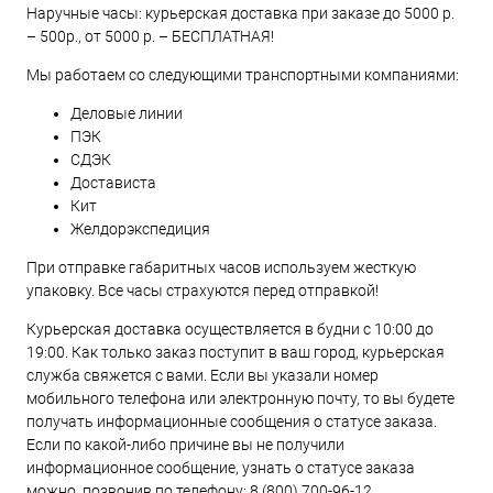
Наручные часы: курьерская доставка при заказе до 5000 р.
– 500р., от 5000 р. – БЕСПЛАТНАЯ!
Мы работаем со следующими транспортными компаниями:
Деловые линии
ПЭК
СДЭК
Достависта
Кит
Желдорэкспедиция
При отправке габаритных часов используем жесткую
упаковку. Все часы страхуются перед отправкой!
Курьерская доставка осуществляется в будни с 10:00 до
19:00. Как только заказ поступит в ваш город, курьерская
служба свяжется с вами. Если вы указали номер
мобильного телефона или электронную почту, то вы будете
получать информационные сообщения о статусе заказа.
Если по какой-либо причине вы не получили
информационное сообщение, узнать о статусе заказа
можно, позвонив по телефону:
8 (800) 700-96-12
.