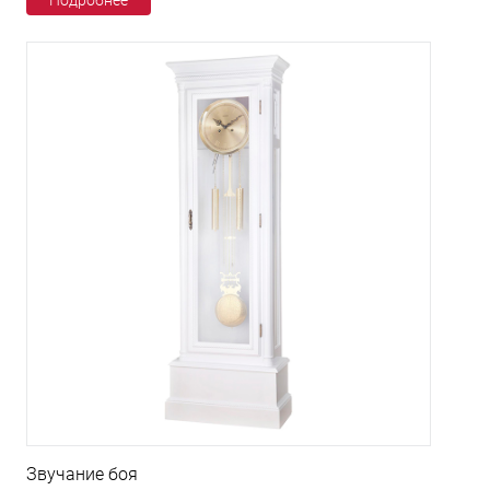
Подробнее
Звучание боя