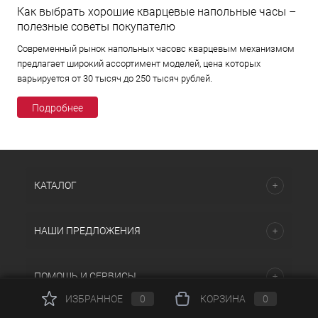
Как выбрать хорошие кварцевые напольные часы –
полезные советы покупателю
Современный рынок напольных часовс кварцевым механизмом
предлагает широкий ассортимент моделей, цена которых
варьируется от 30 тысяч до 250 тысяч рублей.
Подробнее
КАТАЛОГ
НАШИ ПРЕДЛОЖЕНИЯ
ПОМОЩЬ И СЕРВИСЫ
ИЗБРАННОЕ
0
КОРЗИНА
0