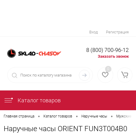
Вход
Регистрация
8 (800) 700-96-12
Заказать звонок
0
Каталог товаров
•
•
•
Главная страница
Каталог товаров
Наручные часы
Мужские н
Наручные часы ORIENT FUN3T004B0