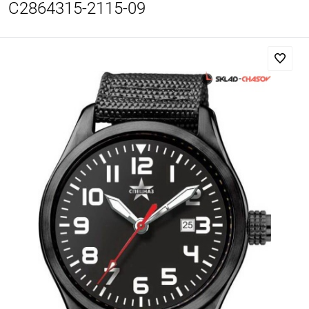
С2864315-2115-09