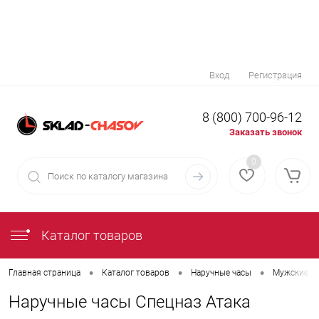
Вход
Регистрация
8 (800) 700-96-12
Заказать звонок
0
Каталог товаров
•
•
•
Главная страница
Каталог товаров
Наручные часы
Мужские н
Наручные часы Спецназ Атака