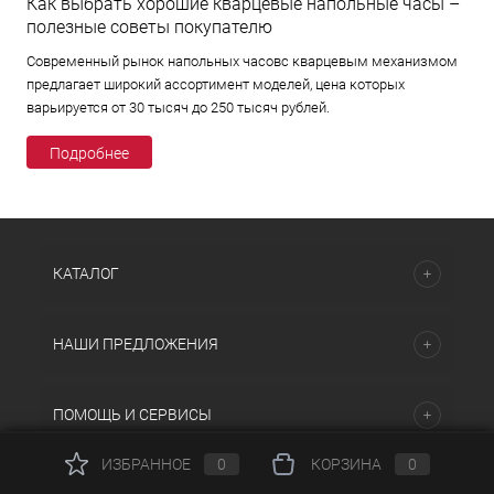
Как выбрать хорошие кварцевые напольные часы –
полезные советы покупателю
Современный рынок напольных часовс кварцевым механизмом
предлагает широкий ассортимент моделей, цена которых
варьируется от 30 тысяч до 250 тысяч рублей.
Подробнее
КАТАЛОГ
НАШИ ПРЕДЛОЖЕНИЯ
ПОМОЩЬ И СЕРВИСЫ
ИЗБРАННОЕ
0
КОРЗИНА
0