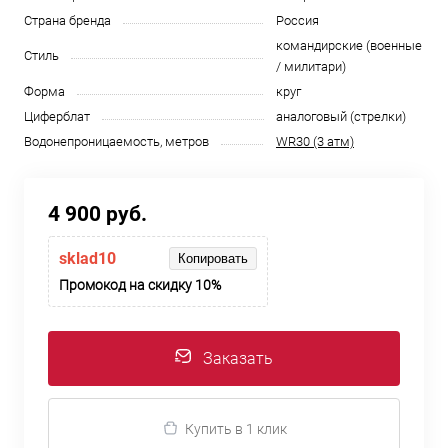
Страна бренда
Россия
командирские (военные
Стиль
/ милитари)
Форма
круг
Циферблат
аналоговый (стрелки)
Водонепроницаемость, метров
WR30 (3 атм)
4 900 руб.
sklad10
Копировать
Промокод на скидку 10%
Заказать
Купить в 1 клик