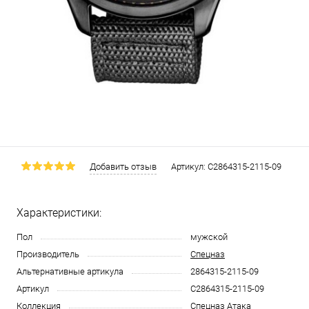
Добавить отзыв
Артикул:
С2864315-2115-09
Характеристики:
Пол
мужской
Производитель
Спецназ
Альтернативные артикула
2864315-2115-09
Артикул
С2864315-2115-09
Коллекция
Спецназ Атака