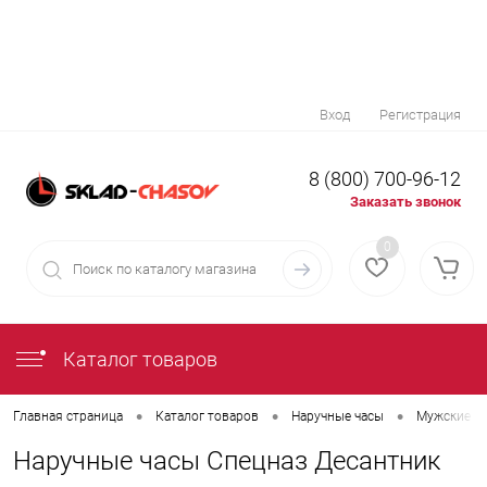
Вход
Регистрация
8 (800) 700-96-12
Заказать звонок
0
Каталог товаров
•
•
•
Главная страница
Каталог товаров
Наручные часы
Мужские н
Наручные часы Спецназ Десантник