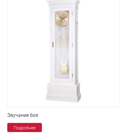
Звучание боя
Подробнее