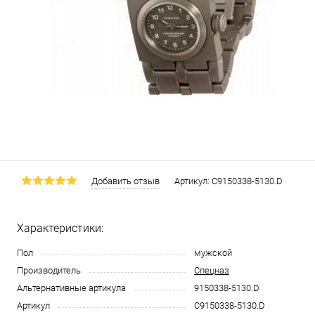
Добавить отзыв
Артикул:
С9150338-5130.D
Характеристики:
Пол
мужской
Производитель
Спецназ
Альтернативные артикула
9150338-5130.D
Артикул
С9150338-5130.D