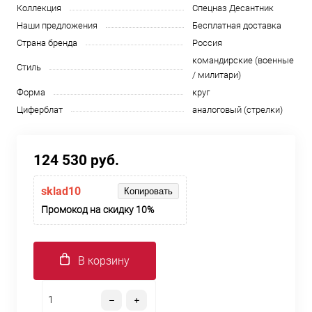
Коллекция
Спецназ Десантник
Наши предложения
Бесплатная доставка
Страна бренда
Россия
командирские (военные
Стиль
/ милитари)
Форма
круг
Циферблат
аналоговый (стрелки)
124 530 руб.
sklad10
Копировать
Промокод на скидку 10%
В корзину