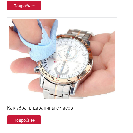
Подробнее
Как убрать царапины с часов
Подробнее