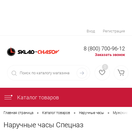
Вход
Регистрация
8 (800) 700-96-12
Заказать звонок
0
Каталог товаров
•
•
•
Главная страница
Каталог товаров
Наручные часы
Мужские н
Наручные часы Спецназ