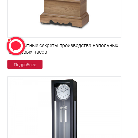
Любопытные секреты производства напольных
кварцевых часов
Подробнее