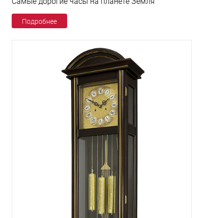
Самые дорогие часы на планете Земля
Подробнее