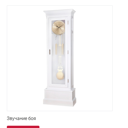
Звучание боя