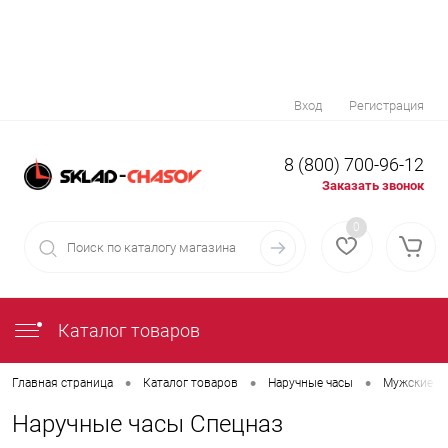
Вход
Регистрация
8 (800) 700-96-12
Заказать звонок
0
Каталог товаров
•
•
•
Главная страница
Каталог товаров
Наручные часы
Мужские н
Наручные часы Спецназ