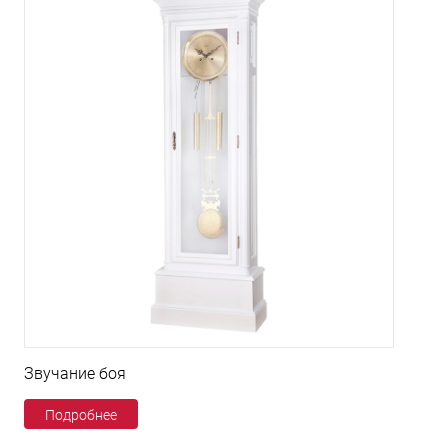
Звучание боя
Подробнее