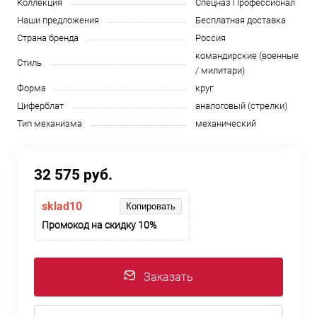
Коллекция
Спецназ Профессионал
Наши предложения
Бесплатная доставка
Страна бренда
Россия
командирские (военные
Стиль
/ милитари)
Форма
круг
Циферблат
аналоговый (стрелки)
Тип механизма
механический
32 575 руб.
sklad10
Копировать
Промокод на скидку 10%
Заказать