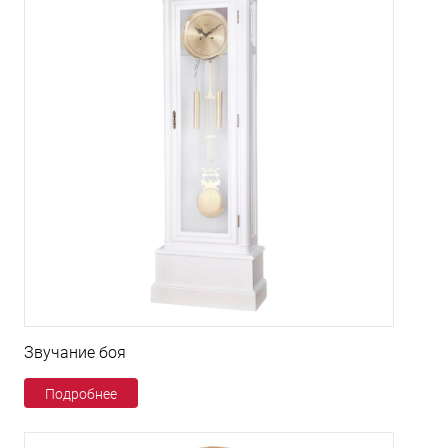
Звучание боя
Подробнее