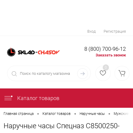
Вход
Регистрация
8 (800) 700-96-12
Заказать звонок
0
Каталог товаров
•
•
•
Главная страница
Каталог товаров
Наручные часы
Мужские н
Наручные часы Спецназ С8500250-