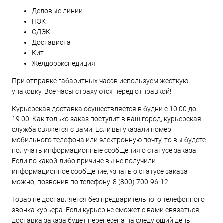
Деловые линии
ПЭК
СДЭК
Достависта
Кит
Желдорэкспедиция
При отправке габаритных часов используем жесткую
упаковку. Все часы страхуются перед отправкой!
Курьерская доставка осуществляется в будни с 10:00 до
19:00. Как только заказ поступит в ваш город, курьерская
служба свяжется с вами. Если вы указали номер
мобильного телефона или электронную почту, то вы будете
получать информационные сообщения о статусе заказа.
Если по какой-либо причине вы не получили
информационное сообщение, узнать о статусе заказа
можно, позвонив по телефону:
8 (800) 700-96-12
.
Товар не доставляется без предварительного телефонного
звонка курьера. Если курьер не сможет с вами связаться,
доставка заказа будет перенесена на следующий день.