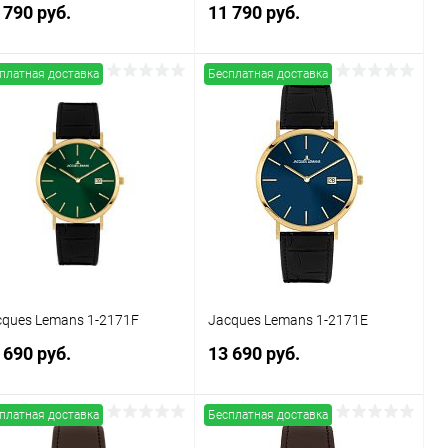
 790 руб.
11 790 руб.
платная доставка
Бесплатная доставка
В корзину
В корзину
Купить в 1
Сравнение
Купить в 1
Сравнение
к
клик
В избранное
В наличии
В избранное
В наличии
cques Lemans 1-2171F
Jacques Lemans 1-2171E
 690 руб.
13 690 руб.
платная доставка
Бесплатная доставка
В корзину
В корзину