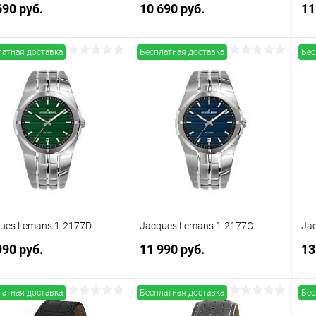
690 руб.
10 690 руб.
11
латная доставка
Бесплатная доставка
Бес
В корзину
В корзину
упить в 1
Сравнение
Купить в 1
Сравнение
клик
кли
 избранное
В наличии
В избранное
В наличии
ues Lemans 1-2177D
Jacques Lemans 1-2177C
Ja
990 руб.
11 990 руб.
13
латная доставка
Бесплатная доставка
Бес
В корзину
В корзину