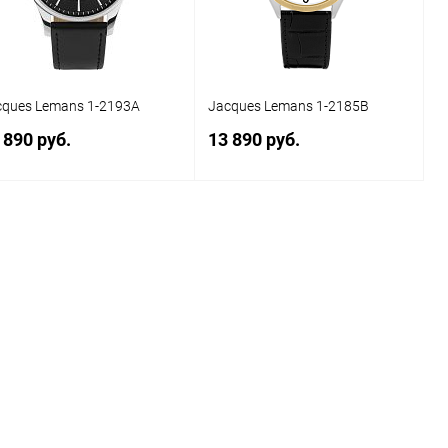
cques Lemans 1-2193A
Jacques Lemans 1-2185B
 890 руб.
13 890 руб.
В корзину
В корзину
Купить в 1
Сравнение
Купить в 1
Сравнение
к
клик
В избранное
В наличии
В избранное
В наличии