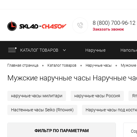
8 (800) 700-96-12
Заказать звонок
КАТАЛОГ ТОВАРОВ
Наручные
Наполь
•
•
•
Главная страница
Каталог товаров
Наручные часы
Мужские 
часы
часы
Мужские наручные часы Наручные ча
наручные часы милитари
наручные часы Россия
Я
Настенные часы Seiko (Япония)
Наручные часы под кост
ФИЛЬТР ПО ПАРАМЕТРАМ
Со