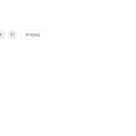
4
31
Вперед