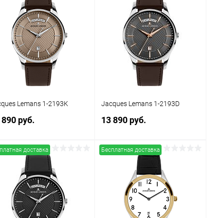
Купить в 1
Сравнение
Купить в 1
Сравнение
к
клик
В избранное
В наличии
В избранное
В наличии
cques Lemans 1-2193K
Jacques Lemans 1-2193D
 890 руб.
13 890 руб.
платная доставка
Бесплатная доставка
В корзину
В корзину
Купить в 1
Сравнение
Купить в 1
Сравнение
к
клик
В избранное
В наличии
В избранное
В наличии