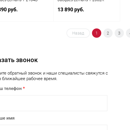
890 руб.
13 890 руб.
В корзину
В корзину
Назад
1
2
3
упить в 1
Сравнение
Купить в 1
Сравнение
клик
азать звонок
 избранное
В наличии
В избранное
В наличии
ите обратный звонок и наши специалисты свяжутся с
в ближайшее рабочее время.
ш телефон
*
ше имя