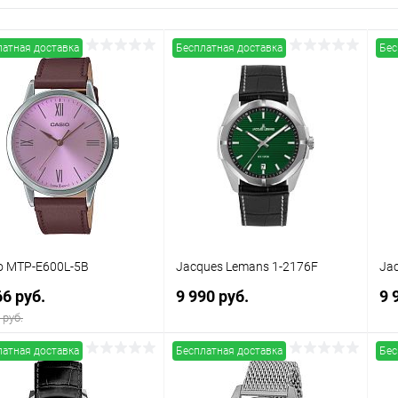
латная доставка
Бесплатная доставка
Бес
o MTP-E600L-5B
Jacques Lemans 1-2176F
Ja
66 руб.
9 990 руб.
9 
 руб.
латная доставка
Бесплатная доставка
Бес
В корзину
В корзину