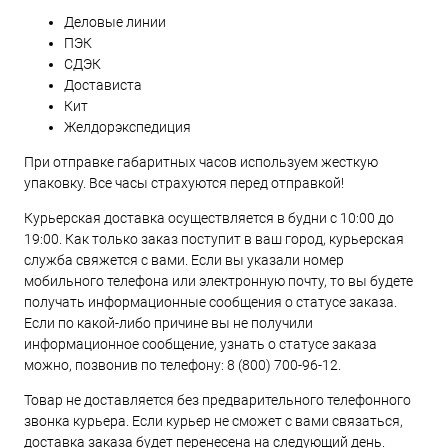
Деловые линии
ПЭК
СДЭК
Достависта
Кит
Желдорэкспедиция
При отправке габаритных часов используем жесткую
упаковку. Все часы страхуются перед отправкой!
Курьерская доставка осуществляется в будни с 10:00 до
19:00. Как только заказ поступит в ваш город, курьерская
служба свяжется с вами. Если вы указали номер
мобильного телефона или электронную почту, то вы будете
получать информационные сообщения о статусе заказа.
Если по какой-либо причине вы не получили
информационное сообщение, узнать о статусе заказа
можно, позвонив по телефону:
8 (800) 700-96-12
.
Товар не доставляется без предварительного телефонного
звонка курьера. Если курьер не сможет с вами связаться,
доставка заказа будет перенесена на следующий день.