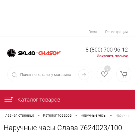
Вход
Регистрация
8 (800) 700-96-12
Заказать звонок
0
Каталог товаров
•
•
•
Главная страница
Каталог товаров
Наручные часы
Наручные ч
Наручные часы Слава 7624023/100-