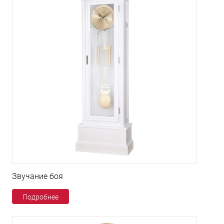
Звучание боя
Подробнее