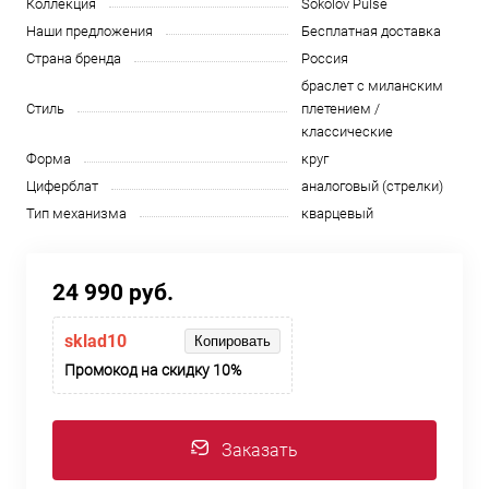
Коллекция
Sokolov Pulse
Наши предложения
Бесплатная доставка
Страна бренда
Россия
браслет с миланским
Стиль
плетением /
классические
Форма
круг
Циферблат
аналоговый (стрелки)
Тип механизма
кварцевый
24 990 руб.
sklad10
Копировать
Промокод на скидку 10%
Заказать