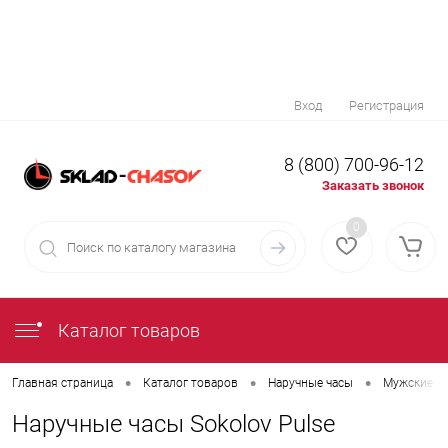
Вход
Регистрация
8 (800) 700-96-12
Заказать звонок
0
Каталог товаров
•
•
•
Главная страница
Каталог товаров
Наручные часы
Мужские н
Наручные часы Sokolov Pulse