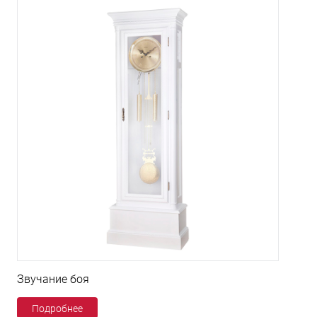
Звучание боя
Подробнее