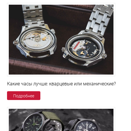
Какие часы лучше: кварцевые или механические?
Подробнее