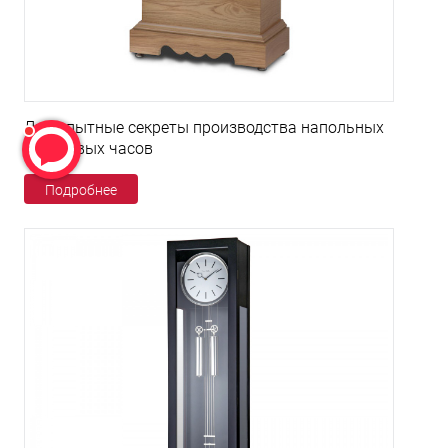
Любопытные секреты производства напольных
кварцевых часов
Подробнее